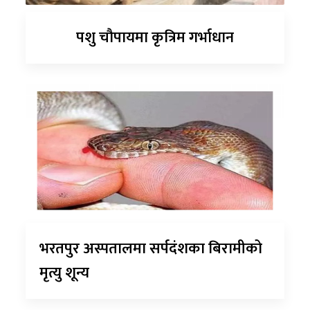
पशु चौपायमा कृत्रिम गर्भाधान
भरतपुर अस्पतालमा सर्पदंशका बिरामीको
मृत्यु शून्य