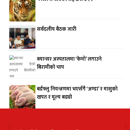
सर्वदलीय बैठक जारी
क्यान्सर अस्पतालमा ‘केमो’ लगाउने
बिरामीको चाप
बर्डफ्लु नियन्त्रणमा भएसँगै ‘अण्डा’ र मासुको
खपत र मूल्य बढ्यो