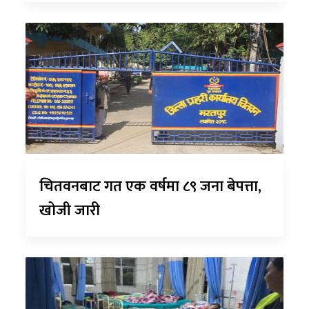
चितवनबाट गत एक वर्षमा ८९ जना बेपत्ता,
खोजी जारी