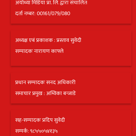
अयोध्या मिडिया प्रा. लि. द्वारा संचालित
दर्ता नम्बर: 00161/079/080
अध्यक्ष एबं प्रकाशक : प्रस्ताव सुवेदी
सम्पादकः नारायण काफ्ले
प्रधान सम्पादकः सनद अधिकारी
समाचार प्रमुख : अम्विका बन्जाडे
सह-सम्पादकः प्रदिप सुवेदी
सम्पर्क: ९८५५०५४१३५