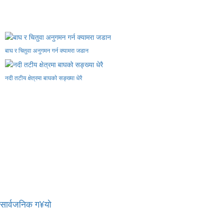
बाघ र चितुवा अनुगमन गर्न क्यामरा जडान
नदी तटीय क्षेत्रमा बाघको सङ्ख्या धेरै
र सार्वजनिक ग¥यो