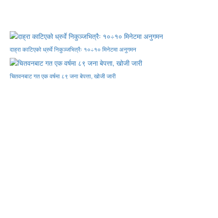
दाह्रा काटिएको ध्रुर्वे निकुञ्जभित्रैः १०÷१० मिनेटमा अनुगमन
चितवनबाट गत एक वर्षमा ८९ जना बेपत्ता, खोजी जारी