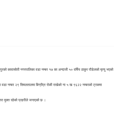
रको कावासोती नगरपालिका वडा नम्बर १७ का अन्दाजी ५० वर्षिय ठाकुर पौडेलको मृत्यु भएको
ा वडा नम्बर २९ सिमलतालमा बिग्रीएर रोकी राखेको ना ५ ख ९६२२ नम्बरको ट्रकमा
ा मुक्त रहेको प्रहरीले जनाएको छ ।