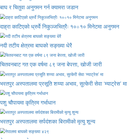
बाघ र चितुवा अनुगमन गर्न क्यामरा जडान
दाह्रा काटिएको ध्रुर्वे निकुञ्जभित्रैः १०÷१० मिनेटमा अनुगमन
नदी तटीय क्षेत्रमा बाघको सङ्ख्या धेरै
चितवनबाट गत एक वर्षमा ८९ जना बेपत्ता, खोजी जारी
भरतपुर अस्पतालमा प्रसूति शय्या अभाव, सुत्केरी सेवा ‘म्याट्रेस’ मा
पशु चौपायमा कृत्रिम गर्भाधान
भरतपुर अस्पतालमा सर्पदंशका बिरामीको मृत्यु शून्य