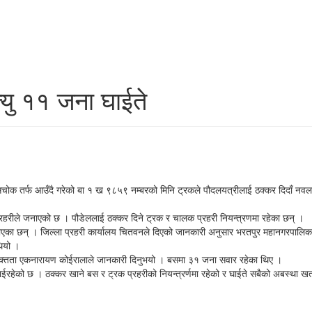
त्यु ११ जना घाईते
ोक तर्फ आउँदै गरेको बा १ ख ९८५९ नम्बरको मिनि ट्रकले पौदलयत्रीलाई ठक्कर दिदाँ नवलपु
्रहरीले जनाएको छ । पौडेललाई ठक्कर दिने ट्रक र चालक प्रहरी नियन्त्रणमा रहेका छन् ।
भएका छन् । जिल्ला प्रहरी कार्यालय चितवनले दिएको जानकारी अनुसार भरतपुर महानगरपालिक
ियो ।
क्तता एकनारायण कोईरालाले जानकारी दिनुभयो । बसमा ३१ जना सवार रहेका थिए ।
ेको छ । ठक्कर खाने बस र ट्रक प्रहरीको नियन्त्रर्णमा रहेको र घाईते सबैको अबस्था खतर