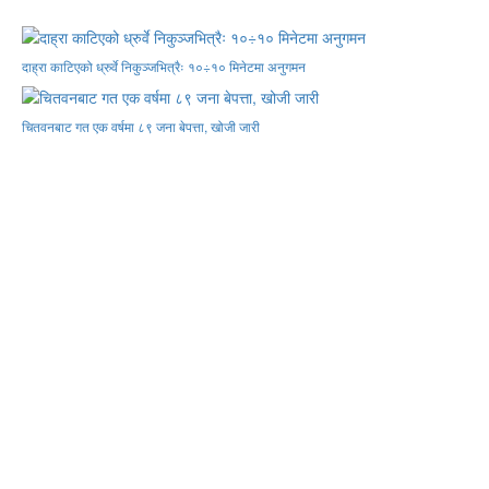
दाह्रा काटिएको ध्रुर्वे निकुञ्जभित्रैः १०÷१० मिनेटमा अनुगमन
चितवनबाट गत एक वर्षमा ८९ जना बेपत्ता, खोजी जारी