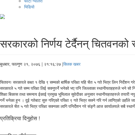
फोटो ग्यालरी
भिडियो
सरकारको निर्णय टेर्दैनन् चितवनको 
बुधबार, फाल्गुण २१, २०७६
| २१:१६:२७ |
क्लिक खबर
चितवनः सरकारले कक्षा १ देखि ९ सम्मको बार्षिक परिक्षा यहि चैत ५ गते भित्र लिन निर्देश
सरकारले ५ गते सम्म परिक्षा लिई सक्नुपर्ने भनेको भए पनि जिल्लाका स्थानीयतहहरुले भने सो नि
शिक्षा बिकास तथा समन्वय ईकाई प्रमुख भूमिलाल सुवेदीका अनुसार स्थानीयहतहरुले तयारी नपुगेको
गर्ने भनेका हुन । दुई गतेबाट सुरु गरिएको परिक्षा ९ गते भित्र सक्ने गरि गर्न लागिएको उहाँले
सरकारले चैत ५ गते भित्र परिक्षा सक्नका लागि पनिर्देशन गरे संङ्गै आज कार्यालयले सबै स्थ
प्रतिक्रिया दिनुहोस !