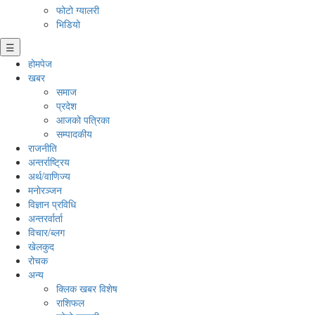
फोटो ग्यालरी
भिडियो
☰
होमपेज
खबर
समाज
प्रदेश
आजको पत्रिका
सम्पादकीय
राजनीति
अन्तर्राष्ट्रिय
अर्थ/वाणिज्य
मनाेरञ्जन
विज्ञान प्रविधि
अन्तरर्वार्ता
विचार/ब्लग
खेलकुद
रोचक
अन्य
क्लिक खबर विशेष
राशिफल