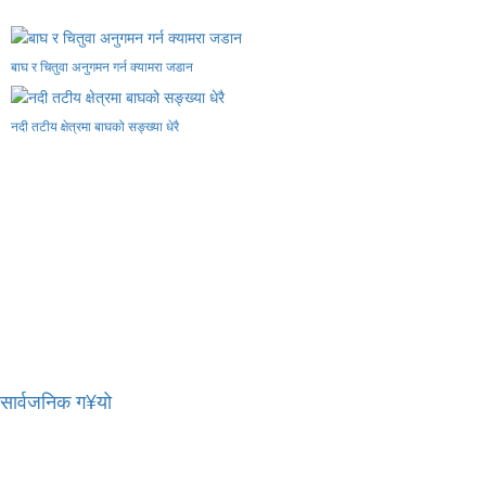
बाघ र चितुवा अनुगमन गर्न क्यामरा जडान
नदी तटीय क्षेत्रमा बाघको सङ्ख्या धेरै
र सार्वजनिक ग¥यो