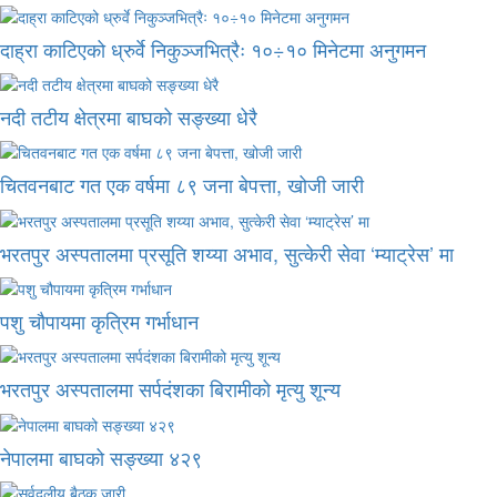
दाह्रा काटिएको ध्रुर्वे निकुञ्जभित्रैः १०÷१० मिनेटमा अनुगमन
नदी तटीय क्षेत्रमा बाघको सङ्ख्या धेरै
चितवनबाट गत एक वर्षमा ८९ जना बेपत्ता, खोजी जारी
भरतपुर अस्पतालमा प्रसूति शय्या अभाव, सुत्केरी सेवा ‘म्याट्रेस’ मा
पशु चौपायमा कृत्रिम गर्भाधान
भरतपुर अस्पतालमा सर्पदंशका बिरामीको मृत्यु शून्य
नेपालमा बाघको सङ्ख्या ४२९