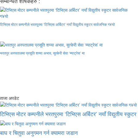
सम्बन्धित शीर्षकहरु :
टिभिएस मोटर कम्पनीले भरतपुरमा ‘टिभिएस अर्बिटर’ नयाँ विद्युतीय स्कुटर सार्वजनिक ग¥यो
भरतपुर अस्पतालमा प्रसूति शय्या अभाव, सुत्केरी सेवा ‘म्याट्रेस’ मा
ताजा अपडेट
टिभिएस मोटर कम्पनीले भरतपुरमा ‘टिभिएस अर्बिटर’ नयाँ विद्युतीय स्कुट
बाघ र चितुवा अनुगमन गर्न क्यामरा जडान