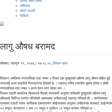
क्लिक खबर विशेष
राशिफल
फोटो ग्यालरी
भिडियो
लागु औषध बरामद
सोमबार, फाल्गुण १९, २०७६
| १७:५८:५८ |
क्लिक खबर
चितवनः कालिका नगरपालिका वडा नम्बर ५ स्थित एक कुखुराको खोरमा लागु औषध सहित दुई
जनालाई आज प्रहरीले नियन्त्रणमा लिएको छ । पक्राउ पर्नेमा स्थानीय सुवाष श्रेष्ठ र सोही
नगरपालिका वडा नम्बर १ बस्ने देवन मगर रहेका छन् ।
जिल्ला प्रहरी कार्यालय चितवनले दिएको जानकारी अनुसार श्रेष्ठको कुखुराको खोरमा लागु
औषधको सिरिन्ज प्रयोग गरिरहेको अबस्थामा उनीहरुलाई पक्राउ गरिएको हो । कार्यालयका
प्रबक्ता प्रहरी नायव उपरिक्षक एकनारायण कोईरालाका अनुसार उनीहरुको साथबाट डाईजेपाम
५५ एम्पुल, फेनारागन १ सय २९ एम्पुल र नुरफिन ५९ एम्पुल बरामत गरिएको छ ।