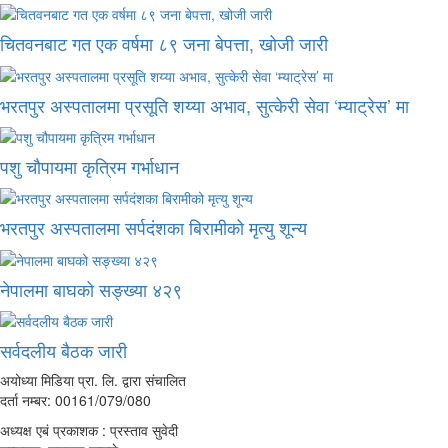
चितवनबाट गत एक वर्षमा ८९ जना बेपत्ता, खोजी जारी
भरतपुर अस्पतालमा प्रसूति शय्या अभाव, सुत्केरी सेवा ‘म्याट्रेस’ मा
पशु चौपायमा कृत्रिम गर्भाधान
भरतपुर अस्पतालमा सर्पदंशका बिरामीको मृत्यु शून्य
नेपालमा बाघको सङ्ख्या ४२९
सर्वदलीय बैठक जारी
अयोध्या मिडिया प्रा. लि. द्वारा संचालित
दर्ता नम्बर: 00161/079/080
अध्यक्ष एबं प्रकाशक : प्रस्ताव सुवेदी