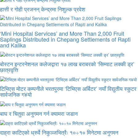
हात्ती र गोही प्रजनन् केन्द्रमा निशुल्क प्रवेश
‘Mini Hospital Services’ and More Than 2,000 Fruit
Saplings Distributed in Chepang Settlements of Rapti
and Kalika
बोस्टन इन्टरनेशनल कलेजद्वारा १७ लाख बराबरको ‘सिम्याट लक्की ड्र’
छात्रवृत्ति
टिभिएस मोटर कम्पनीले भरतपुरमा ‘टिभिएस अर्बिटर’ नयाँ विद्युतीय स्कुटर
सार्वजनिक ग¥यो
बाघ र चितुवा अनुगमन गर्न क्यामरा जडान
दाह्रा काटिएको ध्रुर्वे निकुञ्जभित्रैः १०÷१० मिनेटमा अनुगमन