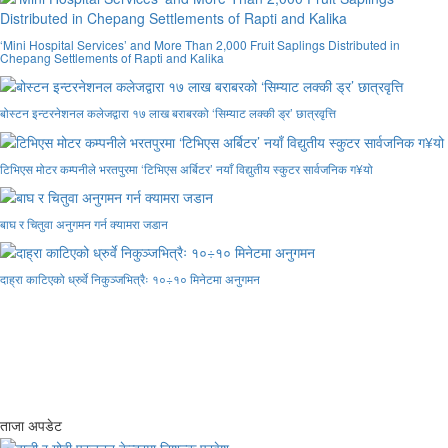
‘Mini Hospital Services’ and More Than 2,000 Fruit Saplings Distributed in
Chepang Settlements of Rapti and Kalika
बोस्टन इन्टरनेशनल कलेजद्वारा १७ लाख बराबरको ‘सिम्याट लक्की ड्र’ छात्रवृत्ति
टिभिएस मोटर कम्पनीले भरतपुरमा ‘टिभिएस अर्बिटर’ नयाँ विद्युतीय स्कुटर सार्वजनिक ग¥यो
बाघ र चितुवा अनुगमन गर्न क्यामरा जडान
दाह्रा काटिएको ध्रुर्वे निकुञ्जभित्रैः १०÷१० मिनेटमा अनुगमन
ताजा अपडेट