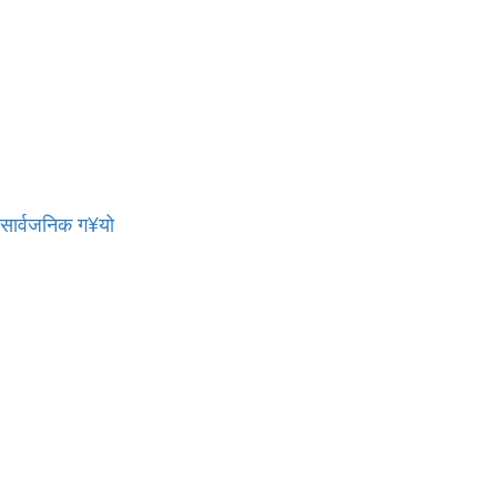
र सार्वजनिक ग¥यो