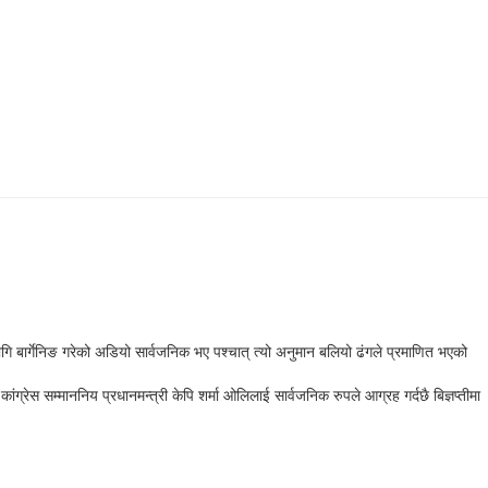
ि बार्गेनिङ गरेको अडियो सार्वजनिक भए पश्चात् त्यो अनुमान बलियो ढंगले प्रमाणित भएको
्रेस सम्माननिय प्रधानमन्त्री केपि शर्मा ओलिलाई सार्वजनिक रुपले आग्रह गर्दछै बिज्ञप्तीमा