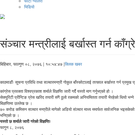
फोटो ग्यालरी
भिडियो
संञ्चार मन्त्रीलाई बर्खास्त गर्न काँग
बिहिबार, फाल्गुण ०८, २०७६
| १०:५४:४७ |
क्लिक खबर
काठमाडौंः सूचना प्रविधि तथा सञ्चारमन्त्री गोकुल बाँस्कोटालाई तत्काल बर्खास्त गर्न प्रमुख प्
कांग्रेस प्रवक्ता विश्वप्रकाश शर्माले विज्ञप्ति जारी गर्दै यस्तो माग गर्नुभएको हो ।
सेक्युरिटी प्रीन्टिङ प्रेस खरिद तयारी संगै ठूलो रकमको अनियमितता तयारी भैरहेको थियो भन
बिज्ञप्तिमा उल्लेख छ ।
७० करोड कमिसन सञ्चार मन्त्रीले मागेको अडियो संञ्चार माध्य ममार्फत सार्वजनिक भइसकेको अवस
भनिएको छ ।
यस्तो छ शर्माले जारी गरेको विज्ञप्तिः
फागुन ८, २०७६