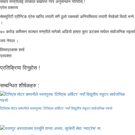
संचार मन्त्रीलाई तत्काल बर्खास्त गरेर अनुसन्धान गरियोस् !
प्रेस वक्तव्य
सेक्युरिटी प्रीन्टिङ प्रेस खरिद तयारी संगै ठूलो रकमको अनियमितता तयारी भैरहेको थियो भन
।
७० करोड कमिसन सञ्चार मन्त्रीले मागेको अडियो हाम्रा कुरा डटकम मार्फत सार्वजनिक भइसकेको
जय नेपाल ।
विश्वप्रकाश शर्मा
प्रवक्ता
प्रतिक्रिया दिनुहोस !
सम्बन्धित शीर्षकहरु :
टिभिएस मोटर कम्पनीले भरतपुरमा ‘टिभिएस अर्बिटर’ नयाँ विद्युतीय स्कुटर सार्वजनिक ग¥यो