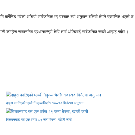
ि बार्गे्निङ गरेको अडियो सार्वजनिक भए पश्चात् त्यो अनुमान बलियो ढंगले प्रमाणित भएको छ
ी कांग्रेस सम्माननिय प्रधानमन्त्री केपि शर्मा ओलिलाई सार्वजनिक रुपले आग्रह गर्दछ ।
दाह्रा काटिएको ध्रुर्वे निकुञ्जभित्रैः १०÷१० मिनेटमा अनुगमन
चितवनबाट गत एक वर्षमा ८९ जना बेपत्ता, खोजी जारी