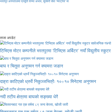
भरतपुर अस्पतालमा प्रसूति शय्या अभाव, सुत्केरी सेवा ‘म्याट्रेस’ मा
ताजा अपडेट
टिभिएस मोटर कम्पनीले भरतपुरमा ‘टिभिएस अर्बिटर’ नयाँ विद्युतीय स्कुट
बाघ र चितुवा अनुगमन गर्न क्यामरा जडान
दाह्रा काटिएको ध्रुर्वे निकुञ्जभित्रैः १०÷१० मिनेटमा अनुगमन
नदी तटीय क्षेत्रमा बाघको सङ्ख्या धेरै
चितवनबाट गत एक वर्षमा ८९ जना बेपत्ता, खोजी जारी