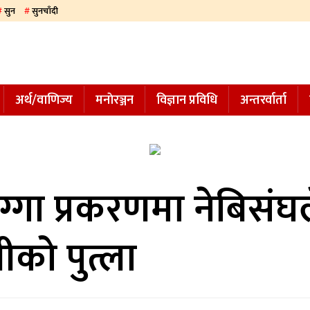
सुन
सुनचाँदी
अर्थ/वाणिज्य
मनाेरञ्जन
विज्ञान प्रविधि
अन्तरर्वार्ता
गा प्रकरणमा नेबिसंघ
रीको पुत्ला