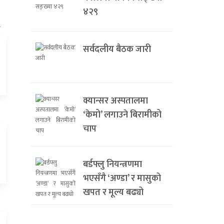
४२९
सर्वदलीय बैठक जारी
क्यान्सर अस्पतालमा
‘केमो’ लगाउने बिरामीको
चाप
बर्डफ्लु नियन्त्रणमा
भएसँगै ‘अण्डा’ र मासुको
खपत र मूल्य बढ्यो