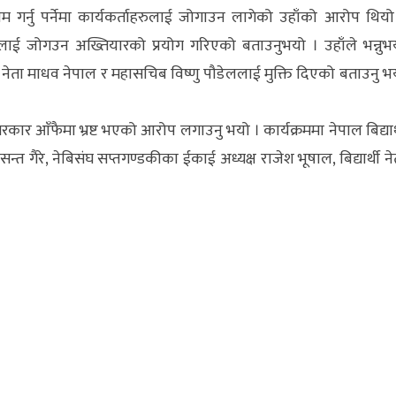
्नु पर्नेमा कार्यकर्ताहरुलाई जोगाउन लागेको उहाँको आरोप थियो
रुलाई जोगउन अख्तियारको प्रयोग गरिएको बताउनुभयो । उहाँले भन्नुभ
कपाका नेता माधव नेपाल र महासचिब विष्णु पौडेललाई मुक्ति दिएको बताउनु भ
 सरकार आँफैमा भ्रष्ट भएको आरोप लगाउनु भयो । कार्यक्रममा नेपाल बिद्यार्
्त गैरे, नेबिसंघ सप्तगण्डकीका ईकाई अध्यक्ष राजेश भूषाल, बिद्यार्थी ने