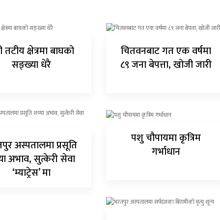
 तटीय क्षेत्रमा बाघको
चितवनबाट गत एक वर्षमा
सङ्ख्या धेरै
८९ जना बेपत्ता, खोजी जारी
पशु चौपायमा कृत्रिम
पुर अस्पतालमा प्रसूति
गर्भाधान
या अभाव, सुत्केरी सेवा
‘म्याट्रेस’ मा