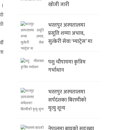
खोजी जारी
 ।
यो
यो
भरतपुर अस्पतालमा
प्रसूति शय्या अभाव,
सुत्केरी सेवा ‘म्याट्रेस’ मा
थी
ता
पशु चौपायमा कृत्रिम
गर्भाधान
भरतपुर अस्पतालमा
सर्पदंशका बिरामीको
मृत्यु शून्य
नेपालमा बाघको सङ्ख्या