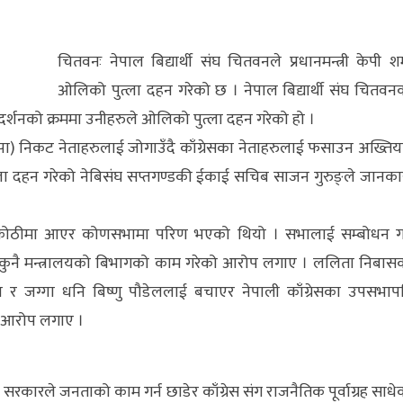
चितवनः नेपाल बिद्यार्थी संघ चितवनले प्रधानमन्त्री केपी शर्
ओलिको पुत्ला दहन गरेको छ । नेपाल बिद्यार्थी संघ चितवन
रदर्शनको क्रममा उनीहरुले ओलिको पुत्ला दहन गरेको हो ।
ेकपा) निकट नेताहरुलाई जोगाउँदै काँग्रेसका नेताहरुलाई फसाउन अख्तिय
 पुत्ला दहन गरेको नेबिसंघ सप्तगण्डकी ईकाई सचिब साजन गुरुङ्ले जानका
कोठीमा आएर कोणसभामा परिण भएको थियो । सभालाई सम्बोधन गर्
नभई कुनै मन्त्रालयको बिभागको काम गरेको आरोप लगाए । ललिता निबास
पाल र जग्गा धनि बिष्णु पौडेललाई बचाएर नेपाली काँग्रेसका उपसभाप
े आरोप लगाए ।
लले सरकारले जनताको काम गर्न छाडेर काँग्रेस संग राजनैतिक पूर्वाग्रह साधे