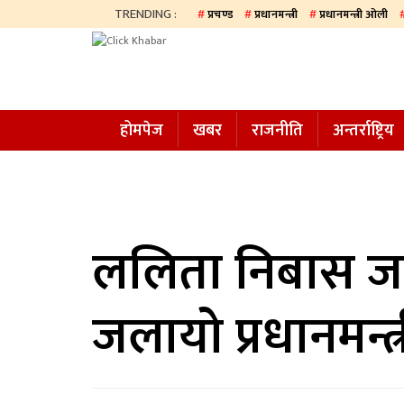
TRENDING :
प्रचण्ड
प्रधानमन्त्री
प्रधानमन्त्री ओली
होमपेज
खबर
होमपेज
खबर
राजनीति
अन्तर्राष्ट्रिय
समाज
अन्य
प्रदेश
आजको
ललिता निबास जग्
पत्रिका
जलायो प्रधानमन्त्
सम्पादकीय
राजनीति
अन्तर्राष्ट्रिय