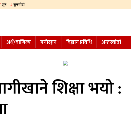
सुन
सुनचाँदी
अर्थ/वाणिज्य
मनाेरञ्जन
विज्ञान प्रविधि
अन्तरर्वार्ता
ागीखाने शिक्षा भयो :
ना