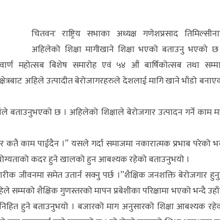
चितवनः राष्ट्रिय सभाका अध्यक्ष गणेशप्रसाद तिमिल्सीना
अहिलेको शिक्षा मागीखाने शिक्षा भएको बताउनु भएको छ
वार्ण महोत्सब बिशेष समारोह एवं ५४ औं बार्षिकोत्सब तथा सम्म
षा क्षेत्रबाट अहिले उत्पादीत बेरोजागरहरुले देशलाई मागि खाने भाँडो बनाए
े बताउनुभएको छ । अहिलेको शिक्षाले बेरोजगार उत्पादन गर्ने काम मात्
छ तर कतै काम पाईदैन ।” यसले गर्दा समाजमा नकारात्मक प्रभाब परेको भन्
क योग्यताको कदर हुने खालको हुन आबश्यक रहेको बताउनुभयो ।
हारीक जीवनमा समेत उतार्न सक्नु पर्छ ।”शैक्षिक जनशक्ति बेरोजगार हुनु
सम्मको शैक्षिक गुणस्तरको मापन प्रबेशीका परिक्षामा भएको भन्दै उहाँ
निहित हुने बताउनुभयो । बजारको माग अनुसारको शिक्षा आबश्यक रहे