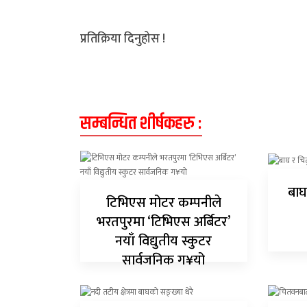
प्रतिक्रिया दिनुहोस !
सम्बन्धित शीर्षकहरु :
बाघ
टिभिएस मोटर कम्पनीले
भरतपुरमा ‘टिभिएस अर्बिटर’
नयाँ विद्युतीय स्कुटर
सार्वजनिक ग¥यो