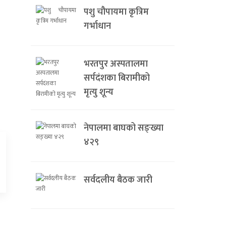
पशु चौपायमा कृत्रिम
गर्भाधान
भरतपुर अस्पतालमा
सर्पदंशका बिरामीको
मृत्यु शून्य
नेपालमा बाघको सङ्ख्या
४२९
सर्वदलीय बैठक जारी