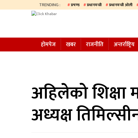
TRENDING :
प्रचण्ड
प्रधानमन्त्री
प्रधानमन्त्री ओली
होमपेज
खबर
होमपेज
खबर
राजनीति
अन्तर्राष्ट्रिय
समाज
अन्य
प्रदेश
आजको
अहिलेको शिक्षा म
पत्रिका
अध्यक्ष तिमिल्सी
सम्पादकीय
राजनीति
अन्तर्राष्ट्रिय