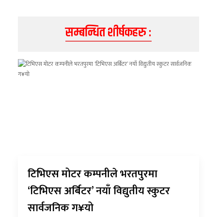
सम्बन्धित शीर्षकहरु :
टिभिएस मोटर कम्पनीले भरतपुरमा
‘टिभिएस अर्बिटर’ नयाँ विद्युतीय स्कुटर
सार्वजनिक ग¥यो