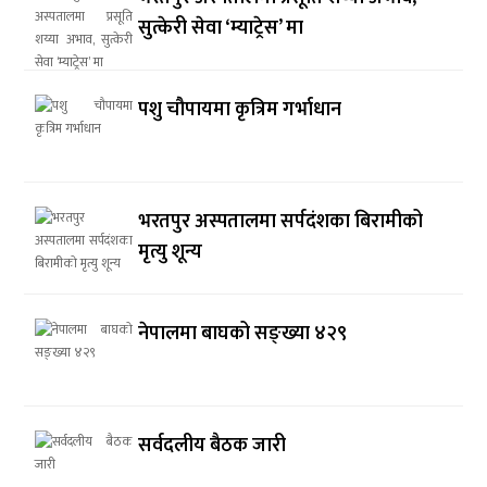
सुत्केरी सेवा ‘म्याट्रेस’ मा
पशु चौपायमा कृत्रिम गर्भाधान
भरतपुर अस्पतालमा सर्पदंशका बिरामीको
मृत्यु शून्य
नेपालमा बाघको सङ्ख्या ४२९
सर्वदलीय बैठक जारी