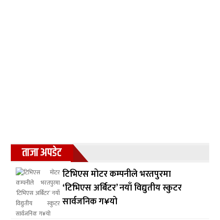
ताजा अपडेट
टिभिएस मोटर कम्पनीले भरतपुरमा
‘टिभिएस अर्बिटर’ नयाँ विद्युतीय स्कुटर
सार्वजनिक ग¥यो