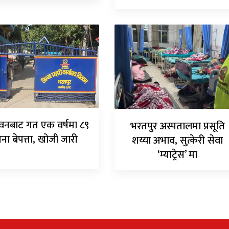
वनबाट गत एक वर्षमा ८९
भरतपुर अस्पतालमा प्रसूति
ना बेपत्ता, खोजी जारी
शय्या अभाव, सुत्केरी सेवा
‘म्याट्रेस’ मा