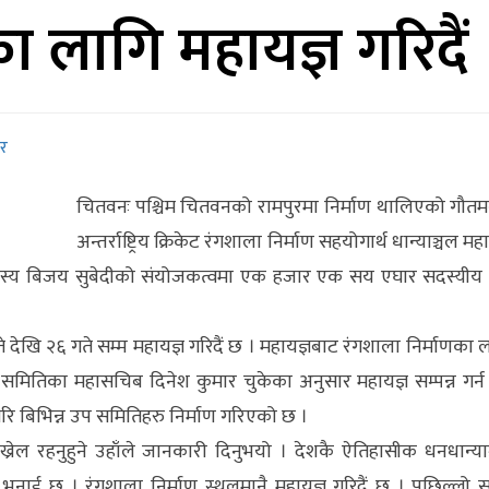
ा लागि महायज्ञ गरिदैं
र
चितवनः पश्चिम चितवनको रामपुरमा निर्माण थालिएको गौतमव
अन्तर्राष्ट्रिय क्रिकेट रंगशाला निर्माण सहयोगार्थ धान्याञ्चल महा
भा सदस्य बिजय सुबेदीको संयोजकत्वमा एक हजार एक सय एघार सदस्यीय
ेखि २६ गते सम्म महायज्ञ गरिदैं छ । महायज्ञबाट रंगशाला निर्माणका 
 समितिका महासचिब दिनेश कुमार चुकेका अनुसार महायज्ञ सम्पन्न गर्
रि बिभिन्न उप समितिहरु निर्माण गरिएको छ ।
्रेल रहनुहुने उहाँले जानकारी दिनुभयो । देशकै ऐतिहासीक धनधान्या
नाई छ । रंगशाला निर्माण स्थलमानै महायज्ञ गरिदैं छ । पछिल्लो