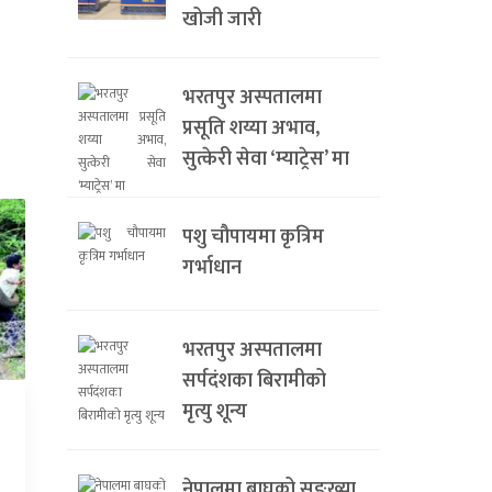
खोजी जारी
भरतपुर अस्पतालमा
प्रसूति शय्या अभाव,
सुत्केरी सेवा ‘म्याट्रेस’ मा
पशु चौपायमा कृत्रिम
गर्भाधान
भरतपुर अस्पतालमा
सर्पदंशका बिरामीको
मृत्यु शून्य
नेपालमा बाघको सङ्ख्या