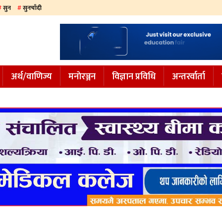
सुन
सुनचाँदी
अर्थ/वाणिज्य
मनाेरञ्जन
विज्ञान प्रविधि
अन्तरर्वार्ता