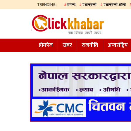
TRENDING :
प्रचण्ड
प्रधानमन्त्री
प्रधानमन्त्री ओली
होमपेज
खबर
होमपेज
खबर
राजनीति
अन्तर्राष्ट्रिय
समाज
अन्य
प्रदेश
आजको
पत्रिका
सम्पादकीय
राजनीति
अन्तर्राष्ट्रिय