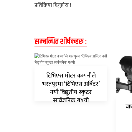
प्रतिक्रिया दिनुहोस !
सम्बन्धित शीर्षकहरु :
टिभिएस मोटर कम्पनीले
भरतपुरमा ‘टिभिएस अर्बिटर’
नयाँ विद्युतीय स्कुटर
सार्वजनिक ग¥यो
बा