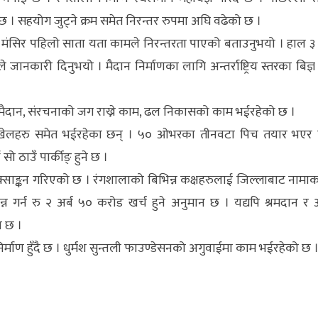
 । सहयोग जुट्ने क्रम समेत निरन्तर रुपमा अघि वढेको छ ।
लले मंसिर पहिलो साता यता कामले निरन्तरता पाएको बताउनुभयो । हाल 
नकारी दिनुभयो । मैदान निर्माणका लागि अन्तर्राष्ट्रिय स्तरका बिज्ञ
ैदान, संरचनाको जग राख्ने काम, ढल निकासको काम भईरहेको छ ।
पूर्ण खेलहरु समेत भईरहेका छन् । ५० ओभरका तीनवटा पिच तयार भएर 
सो ठाउँ पार्कीङ् हुने छ ।
क्साङ्कन गरिएको छ । रंगशालाको बिभिन्न कक्षहरुलाई जिल्लाबाट नाम
न गर्न रु २ अर्ब ५० करोड खर्च हुने अनुमान छ । यद्यपि श्रमदान र 
न छ ।
्माण हुँदै छ । धुर्मश सुन्तली फाउण्डेसनको अगुवाईमा काम भईरहेको छ 