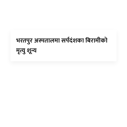
भरतपुर अस्पतालमा सर्पदंशका बिरामीको
मृत्यु शून्य