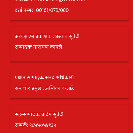
दर्ता नम्बर: 00161/079/080
अध्यक्ष एबं प्रकाशक : प्रस्ताव सुवेदी
सम्पादकः नारायण काफ्ले
प्रधान सम्पादकः सनद अधिकारी
समाचार प्रमुख : अम्विका बन्जाडे
सह-सम्पादकः प्रदिप सुवेदी
सम्पर्क: ९८५५०५४१३५