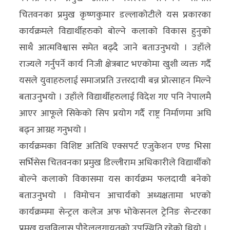
चितवनका प्रमुख कृष्णकुमार डल्लाकोटीले यस प्रकारका
कार्यक्रमले विद्यार्थीहरुको बोल्ने कलाको विकास हुनुको
साथै आत्मविश्वास समेत बढ्दै जाने बताउनुभयो । उहाँले
राज्यले गर्नुपर्ने कार्य निजी क्षेत्रबाट भएकोमा खुशी व्यक्त गर्दै
यसले युवाहरुलाई समाजप्रति उत्तरदायी बन्न प्रोत्साहन मिल्ने
बताउनुभयो । उहाँले विद्यार्थीहरुलाई विदेश गए पनि नेपालमै
आएर आफूले सिकेको सिप प्रयोग गर्दै राष्ट्र निर्माणमा अघि
बढ्न आग्रह गनुभयो ।
कार्यक्रमका विशिष्ट अतिथि एक्सपर्ट एजुकेशन एण्ड भिसा
सर्भिसेस चितवनका प्रमुख डिल्लीराम अधिकारीले विद्यार्थीको
बोल्ने कलाको विकासमा यस कार्यक्रम फलदायी बनेको
बताउनुभयो । विमोचन आचार्यको अध्यक्षतामा भएको
कार्यक्रममा सेन्ट्रल कलेज अफ भोकेसनल ट्रेनिङ सेन्टरका
प्रमुख यज्ञविलास पौडेललगायतको उपस्थिति रहेको थियो ।