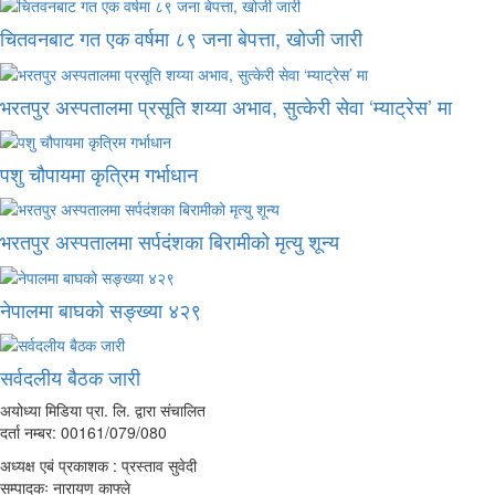
चितवनबाट गत एक वर्षमा ८९ जना बेपत्ता, खोजी जारी
भरतपुर अस्पतालमा प्रसूति शय्या अभाव, सुत्केरी सेवा ‘म्याट्रेस’ मा
पशु चौपायमा कृत्रिम गर्भाधान
भरतपुर अस्पतालमा सर्पदंशका बिरामीको मृत्यु शून्य
नेपालमा बाघको सङ्ख्या ४२९
सर्वदलीय बैठक जारी
अयोध्या मिडिया प्रा. लि. द्वारा संचालित
दर्ता नम्बर: 00161/079/080
अध्यक्ष एबं प्रकाशक : प्रस्ताव सुवेदी
सम्पादकः नारायण काफ्ले