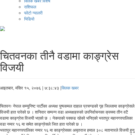
क्लिक खबर विशेष
राशिफल
फोटो ग्यालरी
भिडियो
चितवनका तीनै वडामा काङ्ग्रेस
विजयी
आइतबार, मंसिर १५, २०७६
| ७:३८:४३ |
क्लिक खबर
चितवनः नेपाल कम्युनिष्ट पार्टीका अध्यक्ष पुष्पकमल दाहाल प्रचण्डको गृह जिल्लामा काङ्ग्रेसले
विजयी हात पारेको छ । शनिवार सम्पन्न वडा अध्यक्षहरुको उपनिर्वाचनका क्रममा तीन वटै
वडामा काङ्ग्रेस विजयी भएको छ । नेकपाको पक्कड रहेको भनिएको भरतपुर महानगरपालिका
वडा नम्वर १६ मा समेत काङ्ग्रेसले जित हात पारेको छ ।
भरतपुर महानगरपालिका नम्वर १६ मा काङ्ग्रेसका अमृतराज हमाल ३०८ मतान्तरले विजयी हुनु