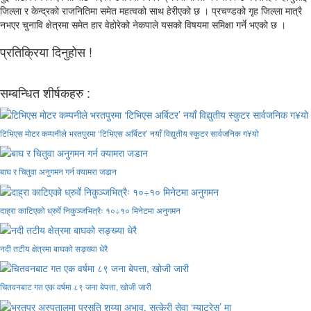
जिल्ला र केन्द्रको राजनितिमा समेत महत्वको साथ हेरीएको छ । प्रचण्डको गृह जिल्ला मात्रै
नभएर चुनावि क्षेत्रमा समेत हार वेहोरेको नेकपाले यसको विषयमा समिक्षा गर्ने भएको छ ।
प्रतिक्रिया दिनुहोस !
सम्बन्धित शीर्षकहरु :
टिभिएस मोटर कम्पनीले भरतपुरमा ‘टिभिएस अर्बिटर’ नयाँ विद्युतीय स्कुटर सार्वजनिक ग¥यो
बाघ र चितुवा अनुगमन गर्न क्यामरा जडान
दाह्रा काटिएको ध्रुर्वे निकुञ्जभित्रैः १०÷१० मिनेटमा अनुगमन
नदी तटीय क्षेत्रमा बाघको सङ्ख्या धेरै
चितवनबाट गत एक वर्षमा ८९ जना बेपत्ता, खोजी जारी