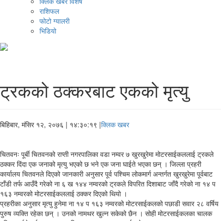
क्लिक खबर विशेष
राशिफल
फोटो ग्यालरी
भिडियो
ट्रकको ठक्करबाट एकको मृत्यु
बिहिबार, मंसिर १२, २०७६
| १४:३०:१९ |
क्लिक खबर
चितवनः पूर्बी चितवनको राप्ती नगरपालिका वडा नम्वर ७ खुरखुरेमा मोटरसाईकललाई ट्रकले
ठक्कर दिंदा एक जनाको मृत्यु भएको छ भने एक जना घाईते भएका छन् । जिल्ला प्रहरी
कार्यालय चितवनले दिएको जानकारी अनुसार पूर्व पश्चिम लोकमार्ग अन्तर्गत खुरखुरेमा पूर्वबाट
टाँडी तर्फ आउँदै गरेको ना ६ ख १४४ नम्वरको ट्रकले विपरित दिशाबाट जाँदै गरेको ना १४ प
१६३ नम्वरको मोटरसाईकललाई ठक्कर दिएको थियो ।
प्रहरीका अनुसार मृत्यु हुनेमा ना १४ प १६३ नम्वरको मोटरसाईकलको पछाडी सवार २८ वर्षिय
पुरुष व्यक्ति रहेका छन् । उनको नामथर खुल्न सकेको छैन । सोही मोटरसाईकलका चालक