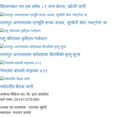
चितवनबाट गत एक वर्षमा ८९ जना बेपत्ता, खोजी जारी
भरतपुर अस्पतालमा प्रसूति शय्या अभाव, सुत्केरी सेवा ‘म्याट्रेस’ मा
पशु चौपायमा कृत्रिम गर्भाधान
भरतपुर अस्पतालमा सर्पदंशका बिरामीको मृत्यु शून्य
नेपालमा बाघको सङ्ख्या ४२९
सर्वदलीय बैठक जारी
अयोध्या मिडिया प्रा. लि. द्वारा संचालित
दर्ता नम्बर: 00161/079/080
अध्यक्ष एबं प्रकाशक : प्रस्ताव सुवेदी
सम्पादकः नारायण काफ्ले