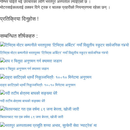
गम्भिर घाईते भई उपचारका लागि भरतपुर अस्पताल ल्याईएको छ ।
मोटरसाईकललाई ठक्कर दिने ट्रक र चालक प्रहरीको नियन्त्रणमा रहेका छन् ।
प्रतिक्रिया दिनुहोस !
सम्बन्धित शीर्षकहरु :
टिभिएस मोटर कम्पनीले भरतपुरमा ‘टिभिएस अर्बिटर’ नयाँ विद्युतीय स्कुटर सार्वजनिक ग¥यो
बाघ र चितुवा अनुगमन गर्न क्यामरा जडान
दाह्रा काटिएको ध्रुर्वे निकुञ्जभित्रैः १०÷१० मिनेटमा अनुगमन
नदी तटीय क्षेत्रमा बाघको सङ्ख्या धेरै
चितवनबाट गत एक वर्षमा ८९ जना बेपत्ता, खोजी जारी