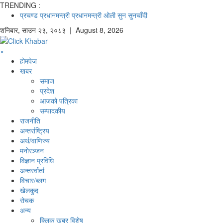
TRENDING :
प्रचण्ड
प्रधानमन्त्री
प्रधानमन्त्री ओली
सुन
सुनचाँदी
शनिबार
,
साउन
२३
,
२०८३
| August 8, 2026
×
होमपेज
खबर
समाज
प्रदेश
आजको पत्रिका
सम्पादकीय
राजनीति
अन्तर्राष्ट्रिय
अर्थ/वाणिज्य
मनाेरञ्जन
विज्ञान प्रविधि
अन्तरर्वार्ता
विचार/ब्लग
खेलकुद
रोचक
अन्य
क्लिक खबर विशेष