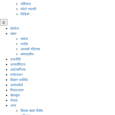
राशिफल
फोटो ग्यालरी
भिडियो
☰
होमपेज
खबर
समाज
प्रदेश
आजको पत्रिका
सम्पादकीय
राजनीति
अन्तर्राष्ट्रिय
अर्थ/वाणिज्य
मनाेरञ्जन
विज्ञान प्रविधि
अन्तरर्वार्ता
विचार/ब्लग
खेलकुद
रोचक
अन्य
क्लिक खबर विशेष