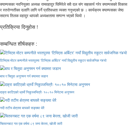
क्याम्पसका नवनियुक्त अध्यक्ष रामवहादुर घिमिरेले सवै दल संग सहकार्य गरेर क्याम्पसको विकास
र स्तरोन्नतीका दलागि लागि पर्ने प्रतिवधता व्यक्त गनुभएको छ । कार्यक्रम क्याम्पसका जेष्ठ
सदस्य तिलक वहादुर थापको अध्यक्षतामा सम्पन्न भएको थियो ।
प्रतिक्रिया दिनुहोस !
सम्बन्धित शीर्षकहरु :
टिभिएस मोटर कम्पनीले भरतपुरमा ‘टिभिएस अर्बिटर’ नयाँ विद्युतीय स्कुटर सार्वजनिक ग¥यो
बाघ र चितुवा अनुगमन गर्न क्यामरा जडान
दाह्रा काटिएको ध्रुर्वे निकुञ्जभित्रैः १०÷१० मिनेटमा अनुगमन
नदी तटीय क्षेत्रमा बाघको सङ्ख्या धेरै
चितवनबाट गत एक वर्षमा ८९ जना बेपत्ता, खोजी जारी