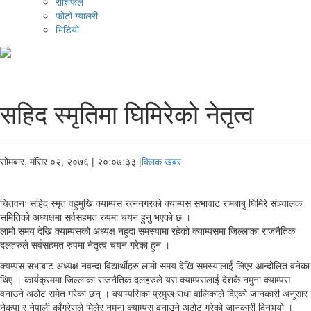
राशिफल
फोटो ग्यालरी
भिडियो
सहिद स्मृतिमा घिमिरेको नेतृत्व
सोमबार, मंसिर ०२, २०७६
| २०:०७:३३ |
क्लिक खबर
चितवनः सहिद स्मृत वहुमुखि क्याम्पस रत्ननगरको क्याम्पस सभावाट रामबाबु घिमिरे संञ्चालक
समितिको अध्यक्षमा सर्वसहमत रुपमा चयन हुनु भएको छ ।
लामो समय देखि क्याम्पसको अध्यक्ष नहुदा समस्यामा रहेको क्याम्पसमा जिल्लाका राजनैतिक
दलहरुले सर्वसहमत रुपमा नेतृत्व चयन गरेका हुन ।
क्यम्पस सभाबाट अध्यक्ष नवन्दा विद्यार्थीहरु लामो समय देखि समस्यालाई लिएर आन्दोलित वनेका
थिए । कार्यक्रममा जिल्लाका राजनैतिक दलहरुले यस क्याम्पसलाई देशकै नमुना क्याम्पस
वनाउने अठोट समेत गरेका छन् । क्याम्पसिका प्रमुख राधा वालिकाले दिएको जानकारी अनुसार
नेकपा र नेपाली काँग्रेसले मिलेर नमुना क्याम्पस वनाउने अठोट गरेको जानकारी दिनुभयो ।