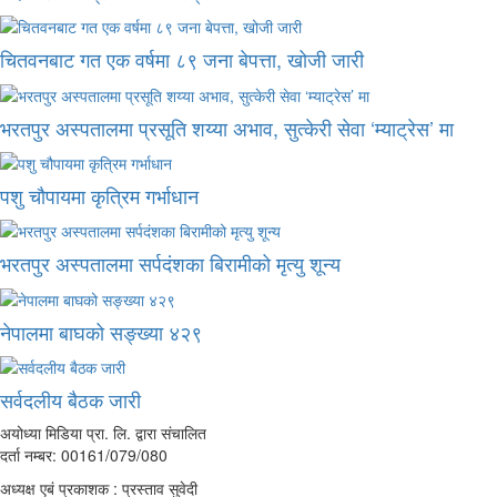
चितवनबाट गत एक वर्षमा ८९ जना बेपत्ता, खोजी जारी
भरतपुर अस्पतालमा प्रसूति शय्या अभाव, सुत्केरी सेवा ‘म्याट्रेस’ मा
पशु चौपायमा कृत्रिम गर्भाधान
भरतपुर अस्पतालमा सर्पदंशका बिरामीको मृत्यु शून्य
नेपालमा बाघको सङ्ख्या ४२९
सर्वदलीय बैठक जारी
अयोध्या मिडिया प्रा. लि. द्वारा संचालित
दर्ता नम्बर: 00161/079/080
अध्यक्ष एबं प्रकाशक : प्रस्ताव सुवेदी