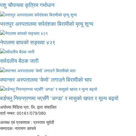
पशु चौपायमा कृत्रिम गर्भाधान
भरतपुर अस्पतालमा सर्पदंशका बिरामीको मृत्यु शून्य
नेपालमा बाघको सङ्ख्या ४२९
सर्वदलीय बैठक जारी
क्यान्सर अस्पतालमा ‘केमो’ लगाउने बिरामीको चाप
बर्डफ्लु नियन्त्रणमा भएसँगै ‘अण्डा’ र मासुको खपत र मूल्य बढ्यो
अयोध्या मिडिया प्रा. लि. द्वारा संचालित
दर्ता नम्बर: 00161/079/080
अध्यक्ष एबं प्रकाशक : प्रस्ताव सुवेदी
सम्पादकः नारायण काफ्ले