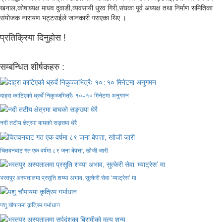
खनाल,कोषाध्यक्ष माधव दुवाडी,व्यवसायी धु्रव गिरी,संघका पूर्व अध्यक्ष तथा निर्माण समितिका
संयोजक नारायण भट्टराईले जानकारी गराएका थिए ।
प्रतिक्रिया दिनुहोस !
सम्बन्धित शीर्षकहरु :
दाह्रा काटिएको ध्रुर्वे निकुञ्जभित्रैः १०÷१० मिनेटमा अनुगमन
नदी तटीय क्षेत्रमा बाघको सङ्ख्या धेरै
चितवनबाट गत एक वर्षमा ८९ जना बेपत्ता, खोजी जारी
भरतपुर अस्पतालमा प्रसूति शय्या अभाव, सुत्केरी सेवा ‘म्याट्रेस’ मा
पशु चौपायमा कृत्रिम गर्भाधान