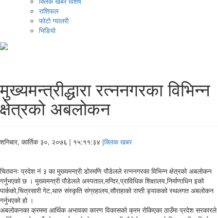
क्लिक खबर विशेष
राशिफल
फोटो ग्यालरी
भिडियो
मुख्यमन्त्रीद्धारा रत्ननगरका विभिन्न
क्षेत्रको अबलोकन
शनिबार, कार्तिक ३०, २०७६
| १५:११:३४ |
क्लिक खबर
चितवनः प्रदेश नं ३ का मुख्यमन्त्री डोरमणि पौडेलले रत्ननगरका विभिन्न क्षेत्रको अबलोकन
गर्नुभएको छ । मुख्यमन्त्री पौडेलले अस्पताल,मन्दिर,प्राविधिक शिक्षालय,निर्माणाधिन इको
पार्कको,चित्रसारी गेट,थारु संस्कृति संग्रहालय,सौराहाको राप्ती ड्याकको स्थलगत अबलोकन
गर्नुभएको हो ।
अबलोकनका क्रममा आर्थिक अभावका कारण विकासको क्रम रोकिएका ठाउँमा प्रदेश सरकारले