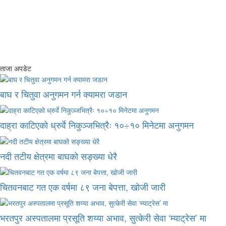
ताजा अपडेट
बाघ र चितुवा अनुगमन गर्न क्यामरा जडान
दाह्रा काटिएको ध्रुर्वे निकुञ्जभित्रैः १०÷१० मिनेटमा अनुगमन
नदी तटीय क्षेत्रमा बाघको सङ्ख्या धेरै
चितवनबाट गत एक वर्षमा ८९ जना बेपत्ता, खोजी जारी
भरतपुर अस्पतालमा प्रसूति शय्या अभाव, सुत्केरी सेवा ‘म्याट्रेस’ मा