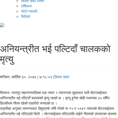
क्लिक खबर विशेष
राशिफल
फोटो ग्यालरी
भिडियो
अनियन्त्रीत भई पल्टिदाँ चालकको
मृत्यु
शनिबार, कार्तिक ३०, २०७६
| ७:१८:०२ |
क्लिक खबर
चितवनः भरतपुर महानगरपालिका वडा नम्वर १ रामनगरमा शुक्रवार राती मोटरसाईकल
अनियन्त्रीत भई पल्टिदाँ चालकको मृत्यु भएको छ । मृत्यु हुनेमा सोही स्थानका ३५ वर्षिय
डिल्लीराम गौतम रहेको प्रहरीले जनाएको छ ।
प्रहरीका अनुसार रामनगरवाट ठिमुरातर्फ जाँदै गरेको ना १५ प ५१४१ नम्वरको मोटरसाईकल
अनियन्त्रीत भई पल्टिएको थियो । मोटरसाईकल पल्टिएपछि घाईते गौतमको उपचारका क्रममा