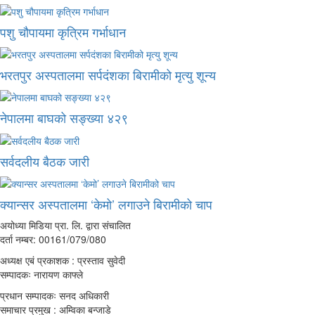
पशु चौपायमा कृत्रिम गर्भाधान
भरतपुर अस्पतालमा सर्पदंशका बिरामीको मृत्यु शून्य
नेपालमा बाघको सङ्ख्या ४२९
सर्वदलीय बैठक जारी
क्यान्सर अस्पतालमा ‘केमो’ लगाउने बिरामीको चाप
अयोध्या मिडिया प्रा. लि. द्वारा संचालित
दर्ता नम्बर: 00161/079/080
अध्यक्ष एबं प्रकाशक : प्रस्ताव सुवेदी
सम्पादकः नारायण काफ्ले
प्रधान सम्पादकः सनद अधिकारी
समाचार प्रमुख : अम्विका बन्जाडे