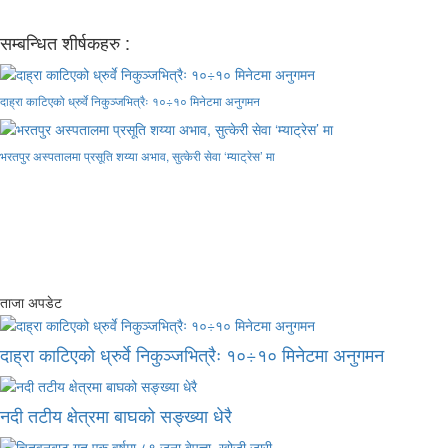
सम्बन्धित शीर्षकहरु :
दाह्रा काटिएको ध्रुर्वे निकुञ्जभित्रैः १०÷१० मिनेटमा अनुगमन
भरतपुर अस्पतालमा प्रसूति शय्या अभाव, सुत्केरी सेवा ‘म्याट्रेस’ मा
ताजा अपडेट
दाह्रा काटिएको ध्रुर्वे निकुञ्जभित्रैः १०÷१० मिनेटमा अनुगमन
नदी तटीय क्षेत्रमा बाघको सङ्ख्या धेरै