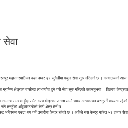
ज सेवा
तर्गत भरतपुर महानगरपालिका वडा नम्वर २९ जुगेडीमा फ्युज सेवा सुरु गरिएको छ । कार्यालयको 
ा ग्रामिण क्षेत्रका वासीन्दा लाभान्वीत हुने गरी सेवा सुरु गरिएको वताउनुभयो । वितरण केन्द्
ण सामान्य समस्या हुँदा समेत त्यस क्षेत्रका जनता लामो समय अन्धकारमा वस्नुपर्ने वाध्यता रहे
 तनहुँको आँवुखैरहनीको केही क्षेत्र हेर्ने छ ।
ट भविश्यमा एउटा थप गर्ने तयारीमा केन्द्र रहेको छ । अहिले यस केन्द्र मार्फत ५६ हजार से