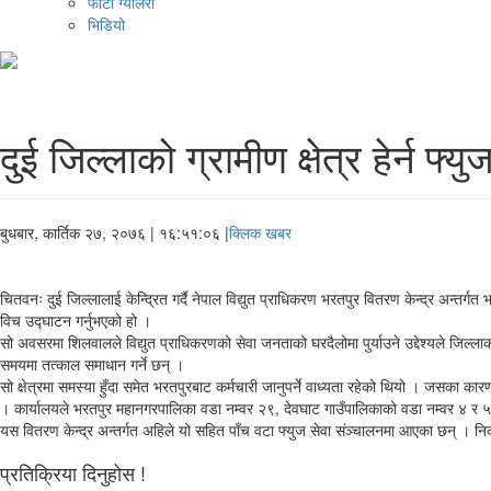
फोटो ग्यालरी
भिडियो
दुई जिल्लाको ग्रामीण क्षेत्र हेर्न फ्यु
बुधबार, कार्तिक २७, २०७६
| १६:५१:०६ |
क्लिक खबर
चितवनः दुई जिल्लालाई केन्द्रित गर्दै नेपाल विद्युत प्राधिकरण भरतपुर वितरण केन्द्र अन्
विच उद्घाटन गर्नुभएको हो ।
सो अवसरमा शिलवालले विद्युत प्राधिकरणको सेवा जनताको घरदैलोमा पुर्याउने उद्देश्यले जिल्लाक
समयमा तत्काल समाधान गर्ने छन् ।
सो क्षेत्रमा समस्या हुँदा समेत भरतपुरबाट कर्मचारी जानुपर्ने वाध्यता रहेको थियो । जसका कार
। कार्यालयले भरतपुर महानगरपालिका वडा नम्वर २९, देवघाट गाउँपालिकाको वडा नम्वर ४ र ५ संगै
यस वितरण केन्द्र अन्तर्गत अहिले यो सहित पाँच वटा फ्युज सेवा संञ्चालनमा आएका छन् । निक
प्रतिक्रिया दिनुहोस !