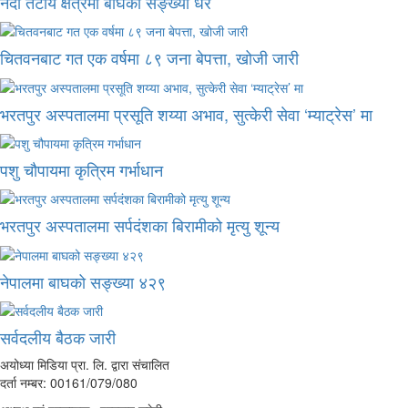
नदी तटीय क्षेत्रमा बाघको सङ्ख्या धेरै
चितवनबाट गत एक वर्षमा ८९ जना बेपत्ता, खोजी जारी
भरतपुर अस्पतालमा प्रसूति शय्या अभाव, सुत्केरी सेवा ‘म्याट्रेस’ मा
पशु चौपायमा कृत्रिम गर्भाधान
भरतपुर अस्पतालमा सर्पदंशका बिरामीको मृत्यु शून्य
नेपालमा बाघको सङ्ख्या ४२९
सर्वदलीय बैठक जारी
अयोध्या मिडिया प्रा. लि. द्वारा संचालित
दर्ता नम्बर: 00161/079/080