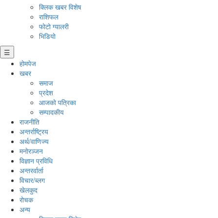
क्लिक खबर विशेष
राशिफल
फोटो ग्यालरी
भिडियो
☰
होमपेज
खबर
समाज
प्रदेश
आजको पत्रिका
सम्पादकीय
राजनीति
अन्तर्राष्ट्रिय
अर्थ/वाणिज्य
मनाेरञ्जन
विज्ञान प्रविधि
अन्तरर्वार्ता
विचार/ब्लग
खेलकुद
रोचक
अन्य