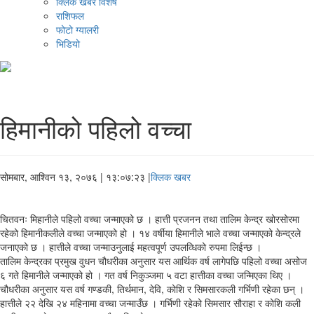
क्लिक खबर विशेष
राशिफल
फोटो ग्यालरी
भिडियो
हिमानीको पहिलो वच्चा
सोमबार, आश्विन १३, २०७६
| १३:०७:२३ |
क्लिक खबर
चितवनः मिहानीले पहिलो वच्चा जन्माएको छ । हात्ती प्रजनन तथा तालिम केन्द्र खोरसोरमा
रहेको हिमानीकलीले वच्चा जन्माएको हो । १४ वर्षीया हिमानीले भाले वच्चा जन्माएको केन्द्रले
जनाएको छ । हात्तीले वच्चा जन्माउनुलाई महत्वपूर्ण उपलव्धिको रुपमा लिईन्छ ।
तालिम केन्द्रका प्रमुख वुधन चौधरीका अनुसार यस आर्थिक वर्ष लागेपछि पहिलो वच्चा असोज
६ गते हिमानीले जन्माएको हो । गत वर्ष निकुञ्जमा ५ वटा हात्तीका वच्चा जन्मिएका थिए ।
चौधरीका अनुसार यस वर्ष गण्डकी, तिर्थमान, देवि, कोशि र सिमसारकली गर्भिणी रहेका छन् ।
हात्तीले २२ देखि २४ महिनामा वच्चा जन्माउँछ । गर्भिणी रहेको सिमसार सौराहा र कोशि कली