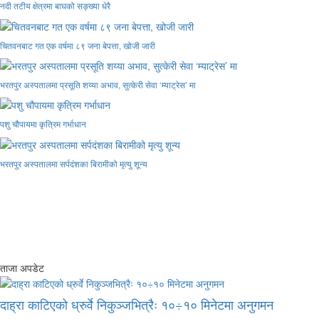
नदी तटीय क्षेत्रमा बाघको सङ्ख्या धेरै
चितवनबाट गत एक वर्षमा ८९ जना बेपत्ता, खोजी जारी
भरतपुर अस्पतालमा प्रसूति शय्या अभाव, सुत्केरी सेवा ‘म्याट्रेस’ मा
पशु चौपायमा कृत्रिम गर्भाधान
भरतपुर अस्पतालमा सर्पदंशका बिरामीको मृत्यु शून्य
ताजा अपडेट
दाह्रा काटिएको ध्रुर्वे निकुञ्जभित्रैः १०÷१० मिनेटमा अनुगमन