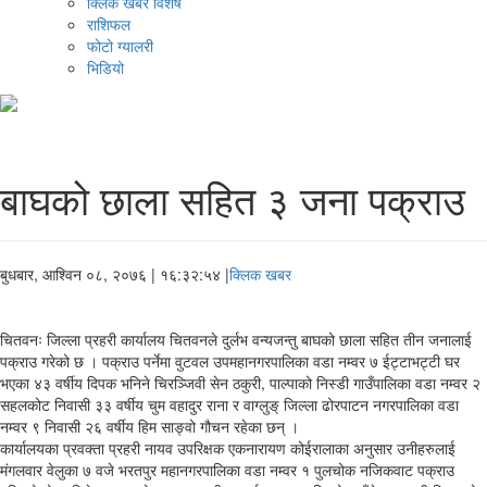
क्लिक खबर विशेष
राशिफल
फोटो ग्यालरी
भिडियो
बाघको छाला सहित ३ जना पक्राउ
बुधबार, आश्विन ०८, २०७६
| १६:३२:५४ |
क्लिक खबर
चितवनः जिल्ला प्रहरी कार्यालय चितवनले दुर्लभ वन्यजन्तु बाघको छाला सहित तीन जनालाई
पक्राउ गरेको छ । पक्राउ पर्नेमा वुटवल उपमहानगरपालिका वडा नम्वर ७ ईट्टाभट्टी घर
भएका ४३ वर्षीय दिपक भनिने चिरञ्जिवी सेन ठकुरी, पाल्पाको निस्डी गाउँपालिका वडा नम्वर २
सहलकोट निवासी ३३ वर्षीय चुम वहादुर राना र वाग्लुङ् जिल्ला ढोरपाटन नगरपालिका वडा
नम्वर ९ निवासी २६ वर्षीय हिम साङ्वो गौचन रहेका छन् ।
कार्यालयका प्रवक्ता प्रहरी नायव उपरिक्षक एकनारायण कोईरालाका अनुसार उनीहरुलाई
मंगलवार वेलुका ७ वजे भरतपुर महानगरपालिका वडा नम्वर १ पुलचोक नजिकवाट पक्राउ