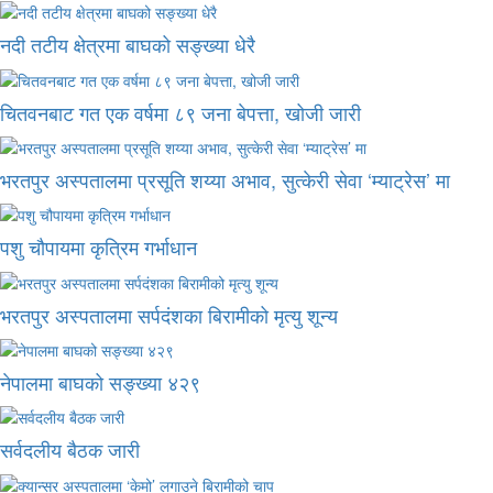
नदी तटीय क्षेत्रमा बाघको सङ्ख्या धेरै
चितवनबाट गत एक वर्षमा ८९ जना बेपत्ता, खोजी जारी
भरतपुर अस्पतालमा प्रसूति शय्या अभाव, सुत्केरी सेवा ‘म्याट्रेस’ मा
पशु चौपायमा कृत्रिम गर्भाधान
भरतपुर अस्पतालमा सर्पदंशका बिरामीको मृत्यु शून्य
नेपालमा बाघको सङ्ख्या ४२९
सर्वदलीय बैठक जारी