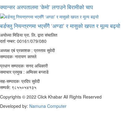
क्यान्सर अस्पतालमा ‘केमो’ लगाउने बिरामीको चाप
बर्डफ्लु नियन्त्रणमा भएसँगै ‘अण्डा’ र मासुको खपत र मूल्य बढ्यो
अयोध्या मिडिया प्रा. लि. द्वारा संचालित
दर्ता नम्बर: 00161/079/080
अध्यक्ष एबं प्रकाशक : प्रस्ताव सुवेदी
सम्पादकः नारायण काफ्ले
प्रधान सम्पादकः सनद अधिकारी
समाचार प्रमुख : अम्विका बन्जाडे
सह-सम्पादकः प्रदिप सुवेदी
सम्पर्क: ९८५५०५४१३५
Copyrights © 2022 Click Khabar All Rights Reserved
Developed by:
Namuna Computer