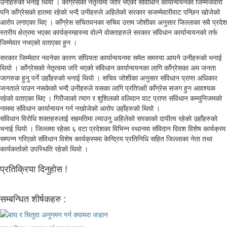
उनीहरुको भनाई थियो । काँग्रेसको नेतृत्वमा जारि भएको संविधिान कार्यान्वयनको जिम्मेजवारी
पनि काँग्रेसको हातमा रहेको भन्दै उनीहरुले अहिलेको सरकार सजम्मेवारीवाट पन्छिन खोजेको
आरोप लगाएका थिए । काँग्रेस सचितवनका सचिव उत्तम जोशीका अनुसार जिल्लाका सवै प्रदेश
स्तरीय क्षेत्रमा भएका कार्यक्रमहरुमा वोल्ने वोक्ताहरुले सरकार संविधान कार्यान्वयनको तर्फ
जिम्मेवार नभएको वताएका हुन ।
सरकार जिम्मेवार नवनेका कारण संघियता कार्यान्वयनमा समेत समस्या आयने उनीहरुको भनाई
थियो । काँग्रेसको नेतृत्वमा जरि भएको संविधान कार्यान्वयनका लागि काँग्रेसका अम जनता
जागरुक हुनु पर्ने उहाँहरुको भनाई थियो । सचिव जोशीका अनुसार संविधान प्राप्त अधिकार
जनताले पाउन नसकेको भन्दै उनीहरुले यसका लागि प्रतिपक्षी काँग्रेस सजग हुन आवश्यक
रहेको वताएका थिए । गिरीजाको त्याग र शुशिलको वलिदान वाट प्राप्त संविधान कम्युनिजमको
नाममा संविधान कार्यान्वयन गर्न नखोजेको आरोप उहाँहरुको थियो ।
संविधान विरोधि शक्तहरुलाई सहमतिमा ल्याउनु अहिलेको सरकाको दायीत्व रहेको उहाँहरुको
भनाई थियो । जिल्लमा रहेका ६ वटा प्रदेशका विभिन्न स्थानमा संविदान दिवश विशेष कार्यक्रम
सम्पन्न गरिएको संविधान विशेष कार्यक्रममा केन्द्रिय प्रतिनिधि सहित जिल्लाका नेता तथा
कार्यकर्ताको उपस्थिति रहेको थियो ।
प्रतिक्रिया दिनुहोस !
सम्बन्धित शीर्षकहरु :