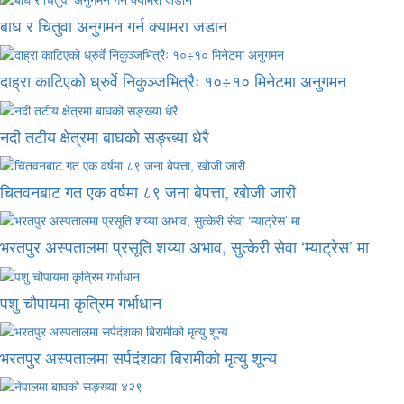
बाघ र चितुवा अनुगमन गर्न क्यामरा जडान
दाह्रा काटिएको ध्रुर्वे निकुञ्जभित्रैः १०÷१० मिनेटमा अनुगमन
नदी तटीय क्षेत्रमा बाघको सङ्ख्या धेरै
चितवनबाट गत एक वर्षमा ८९ जना बेपत्ता, खोजी जारी
भरतपुर अस्पतालमा प्रसूति शय्या अभाव, सुत्केरी सेवा ‘म्याट्रेस’ मा
पशु चौपायमा कृत्रिम गर्भाधान
भरतपुर अस्पतालमा सर्पदंशका बिरामीको मृत्यु शून्य