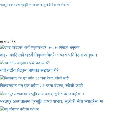
भरतपुर अस्पतालमा प्रसूति शय्या अभाव, सुत्केरी सेवा ‘म्याट्रेस’ मा
ताजा अपडेट
दाह्रा काटिएको ध्रुर्वे निकुञ्जभित्रैः १०÷१० मिनेटमा अनुगमन
नदी तटीय क्षेत्रमा बाघको सङ्ख्या धेरै
चितवनबाट गत एक वर्षमा ८९ जना बेपत्ता, खोजी जारी
भरतपुर अस्पतालमा प्रसूति शय्या अभाव, सुत्केरी सेवा ‘म्याट्रेस’ मा