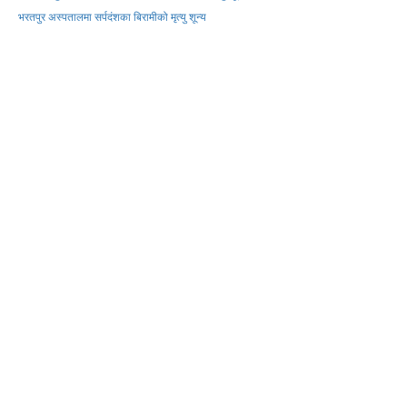
भरतपुर अस्पतालमा सर्पदंशका बिरामीको मृत्यु शून्य