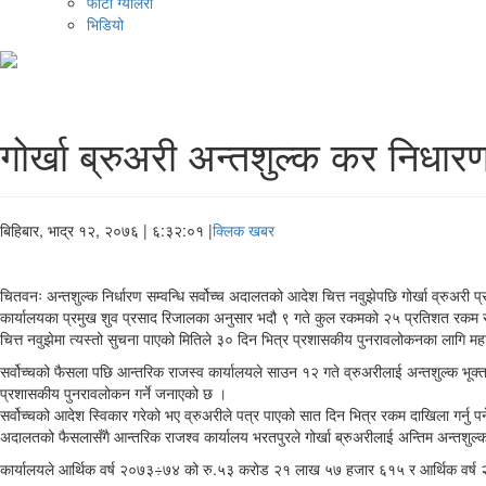
फोटो ग्यालरी
भिडियो
गोर्खा ब्रुअरी अन्तशुल्क कर निधार
बिहिबार, भाद्र १२, २०७६
| ६:३२:०१ |
क्लिक खबर
चितवनः अन्तशुल्क निर्धारण सम्वन्धि सर्वोच्च अदालतको आदेश चित्त नवुझेपछि गोर्खा व्रुअ
कार्यालयका प्रमुख शुव प्रसाद रिजालका अनुसार भदौ ९ गते कुल रकमको २५ प्रतिशत रकम रु
चित्त नवुझेमा त्यस्तो सुचना पाएको मितिले ३० दिन भित्र प्रशासकीय पुनरावलोकनका लागि मह
सर्वोच्चको फैसला पछि आन्तरिक राजस्व कार्यालयले साउन १२ गते व्रुअरीलाई अन्तशुल्क भूक्
प्रशासकीय पुनरावलोकन गर्ने जनाएको छ ।
सर्वोच्चको आदेश स्विकार गरेको भए व्रुअरीले पत्र पाएको सात दिन भित्र रकम दाखिला गर्नु 
अदालतको फैसलासँगै आन्तरिक राजश्व कार्यालय भरतपुरले गोर्खा ब्रुअरीलाई अन्तिम अन्तशुल्
कार्यालयले आर्थिक वर्ष २०७३÷७४ को रु.५३ करोड २१ लाख ५७ हजार ६१५ र आर्थिक वर्ष २