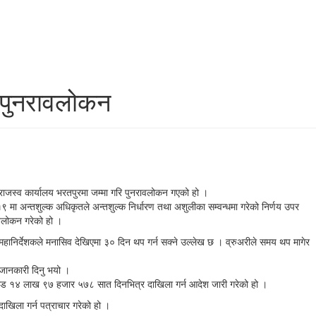
य पुनरावलोकन
 राजस्व कार्यालय भरतपुरमा जम्मा गरि पुनरावलोकन गएको हो ।
ा अन्तशुल्क अधिकृतले अन्तशुल्क निर्धारण तथा अशुलीका सम्वन्धमा गरेको निर्णय उपर
ावलोकन गरेको हो ।
 महानिर्देशकले मनासिव देखिएमा ३० दिन थप गर्न सक्ने उल्लेख छ । व्रुअरीले समय थप मागेर
 जानकारी दिनु भयो ।
८७ करोड १४ लाख ९७ हजार ५७८ सात दिनभित्र दाखिला गर्न आदेश जारी गरेको हो ।
िला गर्न पत्राचार गरेको हो ।