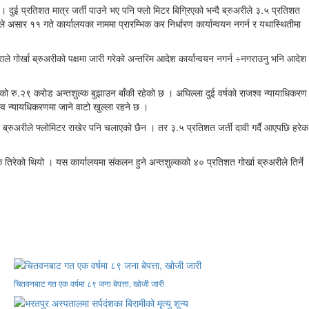
 प्रतिशत मात्र जर्ती पाउने भए पनि फ्लो मिटर बिग्रिएको भन्दै ब्रुअरीले ३.५ प्रतिशत
असार ११ गते कार्यालयका नाममा प्रारम्भिक कर निर्धारण कार्यान्वयन नगर्न र यथास्थितीमा
ले गोर्खा ब्रुअरीको पक्षमा जारी गरेको अन्तरिम आदेश कार्यान्वयन नगर्न ÷नगराउनु भनि आदेश
रु.२९ करोड अन्तशुल्क बुझाउन बाँकी रहेको छ । अघिल्ला दुई वर्षको राजश्व न्यायाधिकरण
्व न्यायधिकरणमा जाने वाटो खुल्ला रहने छ ।
 ब्रुअरीले फ्लोमिटर राखेर पनि चलाएको छैन । तर ३.५ प्रतिशत जर्ती दावी गर्दै आएपछि हरेक
क तिरेको थियो । यस कार्यालयमा संकलन हुने अन्तशुल्कको ४० प्रतिशत गोर्खा ब्रुअरीले तिर्ने
चितवनबाट गत एक वर्षमा ८९ जना बेपत्ता, खोजी जारी