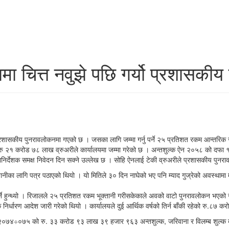
णमा चित्त नवुझे पछि गर्यो प्रशासकी
री प्रशासकीय पुनरावलोकनमा गएको छ । जसका लागि जम्मा गर्नु पर्ने २५ प्रतिशत रकम आन्तरिक
 २१ करोड ७८ लाख व्रुअरीले कार्यालयमा जम्मा गरेको छ । अन्तशुल्क ऐन २०५८ को दफा १९ म
ानिर्देशक समक्ष निवेदन दिन सक्ने उल्लेख छ । सोहि ऐनलाई टेकी व्रुअरीले प्रशासकीय पुनर
तानीका लागि पत्र पठाएको थियो । यो मितिले ३० दिन नाघेको भए पनि म्याद गुज्रेको अवस्थामा
पर्ने हुन्थ्यो । रिजालले २५ प्रतिशत रकम भूक्तानी गरीसकेकाले अवको वाटो पुनरावलोकन भएको
क निर्धारण आदेश जारी गरेको थियो । कार्यालयले दुई आर्थिक वर्षको तिर्न बाँकी रहेको रु.
०७४÷०७५ को रु. ३३ करोड ९३ लाख ३९ हजार ९६३ अन्तशुल्क, जरिवाना र विलम्ब शुल्क दाख