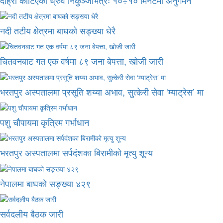
नदी तटीय क्षेत्रमा बाघको सङ्ख्या धेरै
चितवनबाट गत एक वर्षमा ८९ जना बेपत्ता, खोजी जारी
भरतपुर अस्पतालमा प्रसूति शय्या अभाव, सुत्केरी सेवा ‘म्याट्रेस’ मा
पशु चौपायमा कृत्रिम गर्भाधान
भरतपुर अस्पतालमा सर्पदंशका बिरामीको मृत्यु शून्य
नेपालमा बाघको सङ्ख्या ४२९
सर्वदलीय बैठक जारी