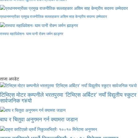
प्रधानमन्त्रीका प्रमुख राजनीतिक सल्लाहकार अशिम साह केन्द्रीय सदस्य उम्मेदवार
रास्वपा महाधिवेशनः घाम पानी रोक्न जर्मन ह्याङ्गर
ताजा अपडेट
टिभिएस मोटर कम्पनीले भरतपुरमा ‘टिभिएस अर्बिटर’ नयाँ विद्युतीय स्कुटर
सार्वजनिक ग¥यो
बाघ र चितुवा अनुगमन गर्न क्यामरा जडान
दाह्रा काटिएको ध्रुर्वे निकुञ्जभित्रैः १०÷१० मिनेटमा अनुगमन