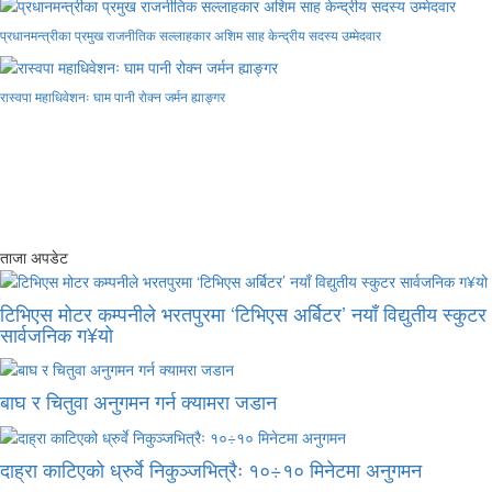
प्रधानमन्त्रीका प्रमुख राजनीतिक सल्लाहकार अशिम साह केन्द्रीय सदस्य उम्मेदवार
रास्वपा महाधिवेशनः घाम पानी रोक्न जर्मन ह्याङ्गर
ताजा अपडेट
टिभिएस मोटर कम्पनीले भरतपुरमा ‘टिभिएस अर्बिटर’ नयाँ विद्युतीय स्कुटर
सार्वजनिक ग¥यो
बाघ र चितुवा अनुगमन गर्न क्यामरा जडान
दाह्रा काटिएको ध्रुर्वे निकुञ्जभित्रैः १०÷१० मिनेटमा अनुगमन