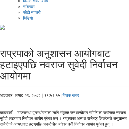
क्लिक खबर विशेष
राशिफल
फोटो ग्यालरी
भिडियो
राप्रपाको अनुशासन आयोगबाट
हटाइएपछि नवराज सुवेदी निर्वाचन
आयोगमा
आइतबार, आषाढ २९, २०८२
| ११:५९:१५ |
क्लिक खबर
काठमाडौँ । ‘राजसंस्था पुनर्स्थापनाका लागि संयुक्त जनआन्दोलन समिति’का संयोजक नवराज
सुवेदी आइतबार निर्वाचन आयोग पुगेका छन् । राप्रपाका अध्यक्ष राजेन्द्र लिङ्देनले अनुशासन
समितिको अध्यक्षबाट हटाएपछि आक्रोशित बनेका उनी निर्वाचन आयोग पुगेका हुन् ।