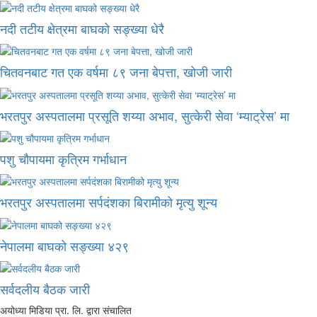
नदी तटीय क्षेत्रमा बाघको सङ्ख्या धेरै
चितवनबाट गत एक वर्षमा ८९ जना बेपत्ता, खोजी जारी
भरतपुर अस्पतालमा प्रसूति शय्या अभाव, सुत्केरी सेवा ‘म्याट्रेस’ मा
पशु चौपायमा कृत्रिम गर्भाधान
भरतपुर अस्पतालमा सर्पदंशका बिरामीको मृत्यु शून्य
नेपालमा बाघको सङ्ख्या ४२९
सर्वदलीय बैठक जारी
अयोध्या मिडिया प्रा. लि. द्वारा संचालित