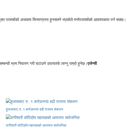
ुक्त परामर्शको अभावमा चिन्ताग्रस्त हुनसक्ने भएकोले मनोपरामर्शको आवश्यकता पर्न सक्छ।
न्धी भ्रम निवारण गरी घटाउने उपायतर्फ लाग्नु राम्रो हुनेछ।
एजेन्सी
हुलाकबाट रु. १ करोडभन्दा बढी राजस्व संकलन
वागीश्वरी कोटिहोम महायज्ञको आयव्यय सार्वजनिक