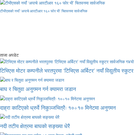
टीभीएसको नयाँ ‘अपाचे आरटीआर १६० फोर भी’ चितवनमा सार्वजनिक
ताजा अपडेट
टिभिएस मोटर कम्पनीले भरतपुरमा ‘टिभिएस अर्बिटर’ नयाँ विद्युतीय स्कुट
बाघ र चितुवा अनुगमन गर्न क्यामरा जडान
दाह्रा काटिएको ध्रुर्वे निकुञ्जभित्रैः १०÷१० मिनेटमा अनुगमन
नदी तटीय क्षेत्रमा बाघको सङ्ख्या धेरै