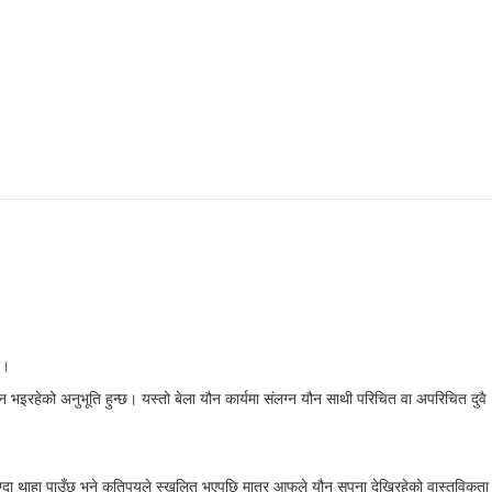
छ।
्न भइरहेको अनुभूति हुन्छ। यस्तो बेला यौन कार्यमा संलग्न यौन साथी परिचित वा अपरिचित दुवै
लाग्दा थाहा पाउँछ भने कतिपयले स्खलित भएपछि मात्र आफूले यौन सपना देखिरहेको वास्तविकता