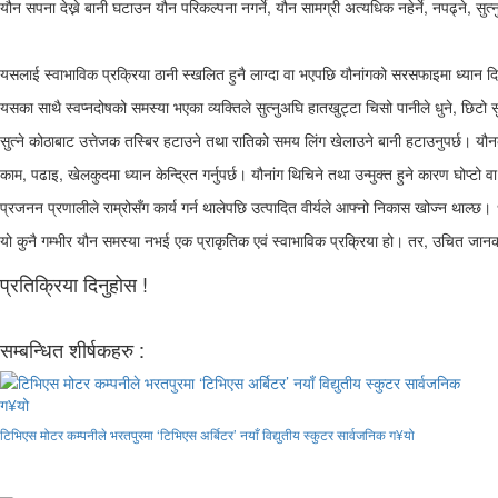
यौन सपना देख्ने बानी घटाउन यौन परिकल्पना नगर्ने, यौन सामग्री अत्यधिक नहेर्ने, नपढ्ने, सुत्न
यसलाई स्वाभाविक प्रक्रिया ठानी स्खलित हुनै लाग्दा वा भएपछि यौनांगको सरसफाइमा ध्यान दि
यसका साथै स्वप्नदोषको समस्या भएका व्यक्तिले सुत्नुअघि हातखुट्टा चिसो पानीले धुने, छिटो सुत्ने
सुत्ने कोठाबाट उत्तेजक तस्बिर हटाउने तथा रातिको समय लिंग खेलाउने बानी हटाउनुपर्छ। यौन
काम, पढाइ, खेलकुदमा ध्यान केन्द्रित गर्नुपर्छ। यौनांग थिचिने तथा उन्मुक्त हुने कारण घोप्टो वा
प्रजनन प्रणालीले राम्रोसँग कार्य गर्न थालेपछि उत्पादित वीर्यले आफ्नो निकास खोज्न थाल्छ।
यो कुनै गम्भीर यौन समस्या नभई एक प्राकृतिक एवं स्वाभाविक प्रक्रिया हो। तर, उचित जानक
प्रतिक्रिया दिनुहोस !
सम्बन्धित शीर्षकहरु :
टिभिएस मोटर कम्पनीले भरतपुरमा ‘टिभिएस अर्बिटर’ नयाँ विद्युतीय स्कुटर सार्वजनिक ग¥यो