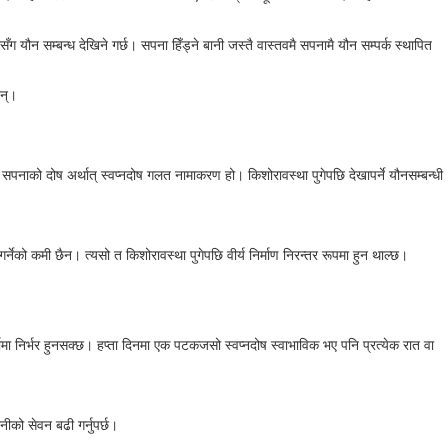
ग यौन सम्बन्ध देखिने गर्छ। सपना हिँड्ने बानी जस्तै वास्तवमै सपनामै यौन सम्पर्क स्थापित
छन्।
। सपनाको दोष अर्थात् स्वप्नदोष गलत नामाकरण हो। किशोरावस्था पुगेपछि देखापर्ने यौनसम्बन्धी
गर्नेको कमी छैन। त्यसो त किशोरावस्था पुगेपछि वीर्य निर्माण निरन्तर रूपमा हुन थाल्छ।
मा निर्भर हुनसक्छ। हप्ता दिनमा एक पटकजसो स्वप्नदोष स्वाभाविक भए पनि प्रत्येक रात वा
ीको सेवन बढी गर्नुपर्छ।