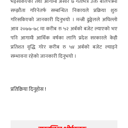
भइसकिएको तथा आगामी असार ७ गतेभित्रै उक्त बोलपत्रमा
सम्झौता गरिनेतर्फ सम्बन्धित निकायले प्रक्रिया शुरु
गरिसकिएको जानकारी दिनुभयो । मन्त्री ढुङ्गेलले अघिल्लो
आव २०७७-७८ मा करीब रु ५२ अर्बको बजेट ल्याएको भए
पनि आगामी आर्थिक वर्षका लागि प्रदेश सरकारले केही
प्रतिशत वृद्धि गरेर करीब रु ५४ अर्बको बजेट ल्याइने
सम्भावना रहेको जानकारी दिनुभयो ।
प्रतिक्रिया दिनुहोस !