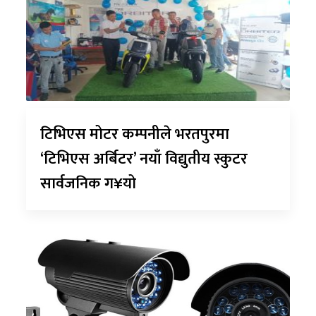
टिभिएस मोटर कम्पनीले भरतपुरमा
‘टिभिएस अर्बिटर’ नयाँ विद्युतीय स्कुटर
सार्वजनिक ग¥यो