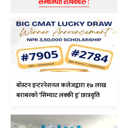
सम्बन्धित शीर्षकहरु :
बोस्टन इन्टरनेशनल कलेजद्वारा १७ लाख
बराबरको ‘सिम्याट लक्की ड्र’ छात्रवृत्ति