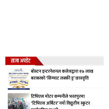
ताजा अपडेट
बोस्टन इन्टरनेशनल कलेजद्वारा १७ लाख
बराबरको ‘सिम्याट लक्की ड्र’ छात्रवृत्ति
टिभिएस मोटर कम्पनीले भरतपुरमा
‘टिभिएस अर्बिटर’ नयाँ विद्युतीय स्कुटर