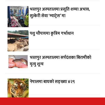
भरतपुर अस्पतालमा प्रसूति शय्या अभाव,
सुत्केरी सेवा ‘म्याट्रेस’ मा
पशु चौपायमा कृत्रिम गर्भाधान
भरतपुर अस्पतालमा सर्पदंशका बिरामीको
मृत्यु शून्य
नेपालमा बाघको सङ्ख्या ४२९