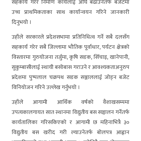
सहकार्य गरेर निर्माण कार्यलाई अघि बढाउनेतर्फ बजेटमा
उच्च प्राथमिकताका साथ कार्यान्वयन गरिने जानकारी
दिनुभयो ।
उहाँले सरकारले प्रदेशसभामा प्रतिनिधित्व गर्ने सबै दलसँग
सहकार्य गरेर सबै जिल्लामा भौतिक पूर्वाधार, पर्यटन क्षेत्रको
विस्तारमा गुरुयोजना तर्जुमा, कृषि सडक, सिँचाइ, खानेपानी,
सुकुम्बासीलाई स्थायी बसोबास गराउने र आवश्यकताअनुरुप
प्रदेशमा पुष्पलाल चक्रपथ सडक सञ्जाललाई जोड्न बजेट
विनियोजन गरिने उल्लेख गर्नुभयो ।
उहाँले आगामी आर्थिक वर्षको वैशाखसम्ममा
उपत्यकालगायत सात स्थानमा विद्युतीय बस सञ्चालन गर्नेतर्फ
कार्यतालिका गरिसकिएको र आगामी छ महिनाभित्रै ३०
विद्युतीय बस खरीद गरी ल्याउनेतर्फ बोलपत्र आह्वान