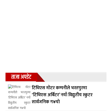
ताजा अपडेट
टिभिएस मोटर कम्पनीले भरतपुरमा
‘टिभिएस अर्बिटर’ नयाँ विद्युतीय स्कुटर
सार्वजनिक ग¥यो