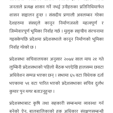
अन्य
जनताले प्रत्यक्ष शासन गर्ने नभई उनीहरुका प्रतिनिधिमार्फत
शासन सञ्चालन हुन्छ । संसदीय प्रणाली अवलम्बन गरेका
क्लिक
देशहरुमा संसद्ले कानून निर्माणजस्तो महत्वपूर्ण र
खबर
जिम्मेवारपूर्ण भूमिका निर्वाह गर्छ । मुलुक सङ्घीय संरचनामा
विशेष
गइसकेपछि प्रदेशमा प्रदेशसभाले कानून निर्माणको भूमिका
राशिफल
निर्वाह गरेको छ ।
फोटो
प्रदेशसभा सचिवालयका अनुसार २०७४ साल माघ २१ गते
ग्यालरी
लुम्बिनी प्रदेशसभाको पहिलो बैठक भएदेखि हालसम्म छवटा
अधिवेशन सम्पन्न भएका छन् । सभामा ६५ वटा विधेयक दर्ता
भिडियो
भएकामा ५९ वटा पारित भएको प्रदेशसभाका सचिव दुर्लभ
कुमार पुन मगर बताउनुहुन्छ ।
प्रदेशसभाबाट कृषि तथा सहकारी सम्बन्धमा व्यवस्था गर्न
बनेको ऐन, बालबालिकाको हक अधिकार संरक्षणसम्बन्धी