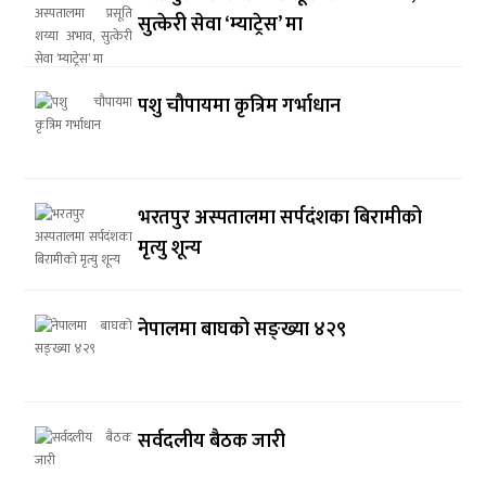
सुत्केरी सेवा ‘म्याट्रेस’ मा
पशु चौपायमा कृत्रिम गर्भाधान
भरतपुर अस्पतालमा सर्पदंशका बिरामीको
मृत्यु शून्य
नेपालमा बाघको सङ्ख्या ४२९
सर्वदलीय बैठक जारी