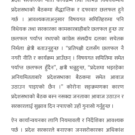
प्रदेश सरकारका नीति कार्यक्रम तथा विभिन्न विधेयकमथि
प्रदेशसभाको बैठकमा सैद्धान्तिक र दफावार छलफल हुने
गर्छ । आवश्यकताअनुसार विषयगत समितिहरुमा पनि
विधेयक तथा सरकारका कामकारबाहीबारे छलफल हुन्छ तर
छलफल पर्याप्त नभएको कांग्रेस संसदीय दलका सचेतक
निर्मला क्षेत्री बताउनुहुन्छ । “प्रतिपक्षी दलसँग छलफल नै
नगरी नीति र कार्यक्रम आउँछन् । विषयगत समितिमा समेत
पर्याप्त छलफल हुँदैन”, क्षत्री भन्नुहुन्छ, “प्रदेशमा भइरहेका
अनियमितताबारे प्रदेशसभाका बैठकमा समेत आवाज
उठाउन पाइएको छैन ।” कोरोना सङ्क्रमणका कारण
प्रदेशसभाको बैठक बस्न नसक्दा जनताका आवाज उठाउन र
सरकारलाई सुझाव दिन नपाएको उहाँ गुनासो गर्नुहुन्छ ।
ऐन कार्यान्वयनका लागि नियमावली र निर्देशिका आवश्यक
पर्छ । प्रदेश सरकारले बनाएका जनसरोकारका अधिकांश