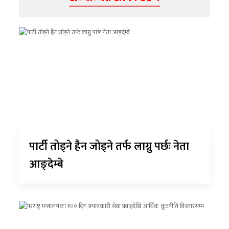
पार्टी तोड्ने हैन जोड्ने तर्फ लाग्नु पर्छः नेता
आङ्देम्बे