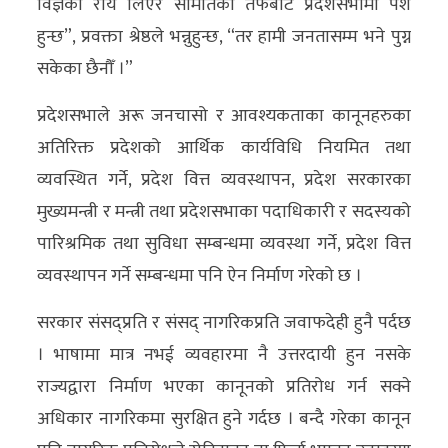
विज्ञको राय लिएर समितिका तर्फबाट प्रदेशसभामा पेश
हुन्छ”, प्रवक्ता श्रेष्ठले भन्नुहुन्छ, “तर हामी जनतासम्म भने पुग्न
सकेका छैनौँ ।”
प्रदेशसभाले अरू जनचासो र आवश्यकताका कानूनहरुका
अतिरिक्त प्रदेशको आर्थिक कार्यविधि नियमित तथा
व्यवस्थित गर्ने, प्रदेश वित्त व्यवस्थापन, प्रदेश सरकारका
मुख्यमन्त्री र मन्त्री तथा प्रदेशसभाका पदाधिकारी र सदस्यको
पारिश्रमिक तथा सुविधा सम्बन्धमा व्यवस्था गर्ने, प्रदेश वित्त
व्यवस्थापन गर्ने सम्बन्धमा पनि ऐन निर्माण गरेको छ ।
सरकार संसद्प्रति र संसद् नागरिकप्रति जवाफदेही हुनै पर्दछ
। भाषामा मात्र नभई व्यवहारमा नै उत्तरदायी हुन नसके
राज्यद्वारा निर्माण भएका कानूनको प्रतिरोध गर्न सक्ने
अधिकार नागरिकमा सुरक्षित हुने गर्दछ । बन्दै गरेका कानून