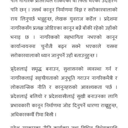
पनि नागरिक प्रतिरोधले रोकिएका वा फिर्ता भएका उदाहरण
पनि छन् । तसर्थ कानून निर्माणमा विज्ञ र सरोकारवालाको
राय लिनुपर्छ भन्नुहुन्छ, लेखक युवराज कडेँल । प्रदेशमा
नागरिकसँग प्रत्यक्ष जोडिएका कानून बन्नै बाँकी रहेको उहाँको
भनाइ छ । नागरिकको सहभागिता नभएको कानून
कार्यान्वयनमा चुनौती बढ्न सक्ने भएकाले यसमा
सरोकारवालाको ध्यान जानुपर्ने उहाँ बताउनुहुन्छ ।
प्र्रदेशलाई समृद्ध बनाउन, सुशासनको व्यवस्था गर्न र
नागरिकलाई सङ्घीयताको अनुभूति गराउन नागरिकमैत्री र
लोकतान्त्रिक नीति र कानूनहरुको आवश्यकता पर्छ ।
प्रदेशलाई बलियो र प्रदेशवासीलाई सुखी बनाउनका लागि
प्रभावकारी कानून निर्माणमा जोड दिनुपर्ने धारणा राख्नुहुन्छ,
अधिकारकर्मी रीमा बिसी ।