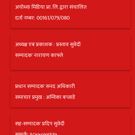
अयोध्या मिडिया प्रा. लि. द्वारा संचालित
दर्ता नम्बर: 00161/079/080
अध्यक्ष एबं प्रकाशक : प्रस्ताव सुवेदी
सम्पादकः नारायण काफ्ले
प्रधान सम्पादकः सनद अधिकारी
समाचार प्रमुख : अम्विका बन्जाडे
सह-सम्पादकः प्रदिप सुवेदी
सम्पर्क: ९८५५०५४१३५