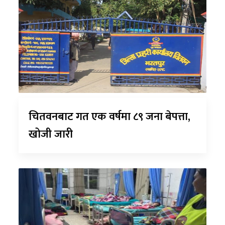
चितवनबाट गत एक वर्षमा ८९ जना बेपत्ता,
खोजी जारी