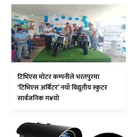
टिभिएस मोटर कम्पनीले भरतपुरमा
‘टिभिएस अर्बिटर’ नयाँ विद्युतीय स्कुटर
सार्वजनिक ग¥यो