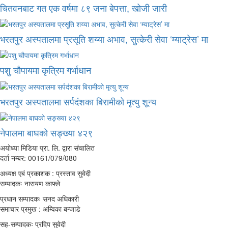
चितवनबाट गत एक वर्षमा ८९ जना बेपत्ता, खोजी जारी
भरतपुर अस्पतालमा प्रसूति शय्या अभाव, सुत्केरी सेवा ‘म्याट्रेस’ मा
पशु चौपायमा कृत्रिम गर्भाधान
भरतपुर अस्पतालमा सर्पदंशका बिरामीको मृत्यु शून्य
नेपालमा बाघको सङ्ख्या ४२९
अयोध्या मिडिया प्रा. लि. द्वारा संचालित
दर्ता नम्बर: 00161/079/080
अध्यक्ष एबं प्रकाशक : प्रस्ताव सुवेदी
सम्पादकः नारायण काफ्ले
प्रधान सम्पादकः सनद अधिकारी
समाचार प्रमुख : अम्विका बन्जाडे
सह-सम्पादकः प्रदिप सुवेदी