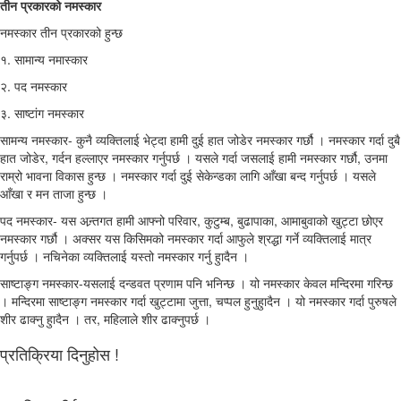
तीन प्रकारको नमस्कार
नमस्कार तीन प्रकारको हुन्छ
१. सामान्य नमास्कार
२. पद नमस्कार
३. साष्टांग नमस्कार
सामन्य नमस्कार- कुनै व्यक्तिलाई भेट्दा हामी दुई हात जोडेर नमस्कार गर्छौ । नमस्कार गर्दा दुबै
हात जोडेर, गर्दन हल्लाएर नमस्कार गर्नुपर्छ । यसले गर्दा जसलाई हामी नमस्कार गर्छौ, उनमा
राम्रो भावना विकास हुन्छ । नमस्कार गर्दा दुई सेकेन्डका लागि आँखा बन्द गर्नुपर्छ । यसले
आँखा र मन ताजा हुन्छ ।
पद नमस्कार- यस अन्र्तगत हामी आफ्नो परिवार, कुटुम्ब, बुढापाका, आमाबुवाको खुट्टा छोएर
नमस्कार गर्छौ । अक्सर यस किसिमको नमस्कार गर्दा आफुले श्रद्धा गर्ने व्यक्तिलाई मात्र
गर्नुपर्छ । नचिनेका व्यक्तिलाई यस्तो नमस्कार गर्नु हुादैन ।
साष्टाङ्ग नमस्कार-यसलाई दन्डवत प्रणाम पनि भनिन्छ । यो नमस्कार केवल मन्दिरमा गरिन्छ
। मन्दिरमा साष्टाङ्ग नमस्कार गर्दा खुट्टामा जुत्ता, चप्पल हुनुहुादैन । यो नमस्कार गर्दा पुरुषले
शीर ढाक्नु हुादैन । तर, महिलाले शीर ढाक्नुपर्छ ।
प्रतिक्रिया दिनुहोस !