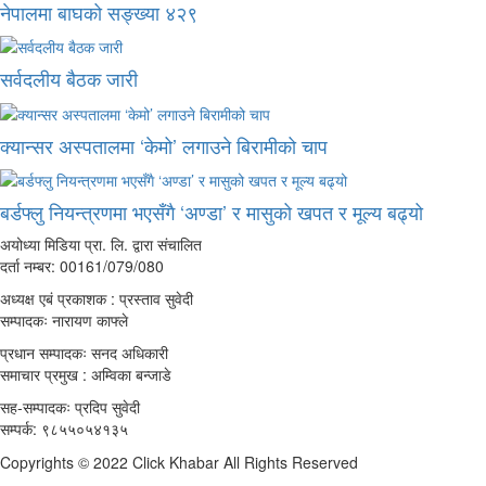
नेपालमा बाघको सङ्ख्या ४२९
सर्वदलीय बैठक जारी
क्यान्सर अस्पतालमा ‘केमो’ लगाउने बिरामीको चाप
बर्डफ्लु नियन्त्रणमा भएसँगै ‘अण्डा’ र मासुको खपत र मूल्य बढ्यो
अयोध्या मिडिया प्रा. लि. द्वारा संचालित
दर्ता नम्बर: 00161/079/080
अध्यक्ष एबं प्रकाशक : प्रस्ताव सुवेदी
सम्पादकः नारायण काफ्ले
प्रधान सम्पादकः सनद अधिकारी
समाचार प्रमुख : अम्विका बन्जाडे
सह-सम्पादकः प्रदिप सुवेदी
सम्पर्क: ९८५५०५४१३५
Copyrights © 2022 Click Khabar All Rights Reserved