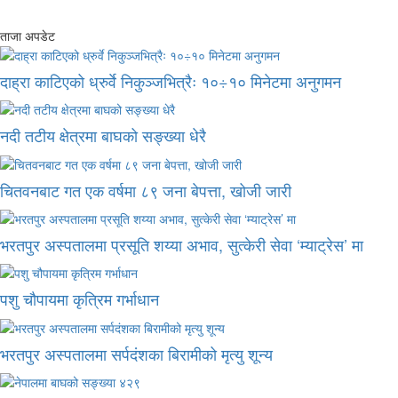
ताजा अपडेट
दाह्रा काटिएको ध्रुर्वे निकुञ्जभित्रैः १०÷१० मिनेटमा अनुगमन
नदी तटीय क्षेत्रमा बाघको सङ्ख्या धेरै
चितवनबाट गत एक वर्षमा ८९ जना बेपत्ता, खोजी जारी
भरतपुर अस्पतालमा प्रसूति शय्या अभाव, सुत्केरी सेवा ‘म्याट्रेस’ मा
पशु चौपायमा कृत्रिम गर्भाधान
भरतपुर अस्पतालमा सर्पदंशका बिरामीको मृत्यु शून्य