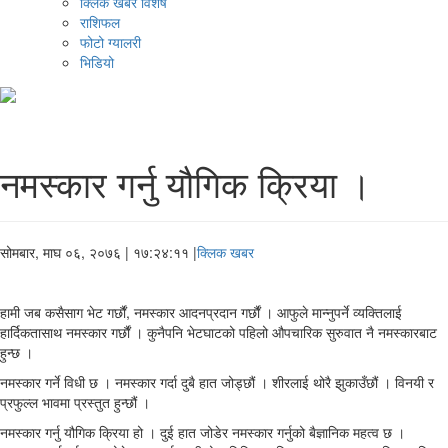
क्लिक खबर विशेष
राशिफल
फोटो ग्यालरी
भिडियो
नमस्कार गर्नु यौगिक क्रिया ।
सोमबार, माघ ०६, २०७६
| १७:२४:११ |
क्लिक खबर
हामी जब कसैसाग भेट गर्छौं, नमस्कार आदनप्रदान गर्छौं । आफुले मान्नुपर्ने व्यक्तिलाई
हार्दिकतासाथ नमस्कार गर्छौं । कुनैपनि भेटघाटको पहिलो औपचारिक सुरुवात नै नमस्कारबाट
हुन्छ ।
नमस्कार गर्ने विधी छ । नमस्कार गर्दा दुबै हात जोड्छौं । शीरलाई थोरै झुकाउँछौं । विनयी र
प्रफुल्ल भावमा प्रस्तुत हुन्छौं ।
नमस्कार गर्नु यौगिक क्रिया हो । दुई हात जोडेर नमस्कार गर्नुको बैज्ञानिक महत्व छ ।