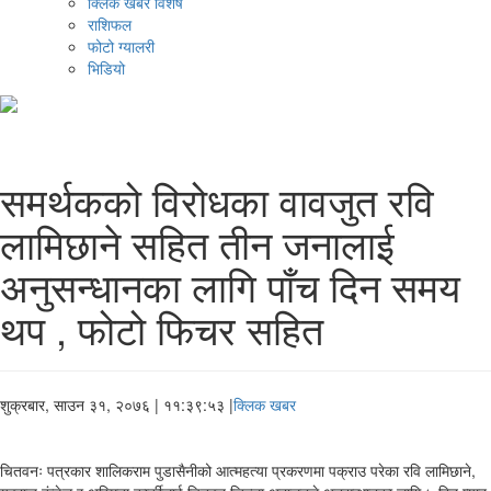
क्लिक खबर विशेष
राशिफल
फोटो ग्यालरी
भिडियो
समर्थकको विरोधका वावजुत रवि
लामिछाने सहित तीन जनालाई
अनुसन्धानका लागि पाँच दिन समय
थप , फोटो फिचर सहित
शुक्रबार, साउन ३१, २०७६
| ११:३९:५३ |
क्लिक खबर
चितवनः पत्रकार शालिकराम पुडासैनीको आत्महत्या प्रकरणमा पक्राउ परेका रवि लामिछाने,