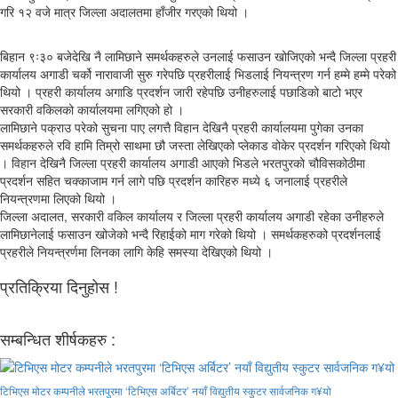
गरि १२ वजे मात्र जिल्ला अदालतमा हाँजीर गरएको थियो ।
बिहान ९ः३० बजेदेखि नै लामिछाने समर्थकहरुले उनलाई फसाउन खोजिएको भन्दै जिल्ला प्रहरी
कार्यालय अगाडी चर्को नारावाजी सुरु गरेपछि प्रहरीलाई भिडलाई नियन्त्रण गर्न हम्मे हम्मे परेको
थियो । प्रहरी कार्यालय अगाडि प्रदर्शन जारी रहेपछि उनीहरुलाई पछाडिको बाटो भएर
सरकारी वकिलको कार्यालयमा लगिएको हो ।
लामिछाने पक्राउ परेको सुचना पाए लगत्तै विहान देखिनै प्रहरी कार्यालयमा पुगेका उनका
समर्थकहरुले रवि हामि तिम्रो साथमा छौ जस्ता लेखिएको प्लेकाड वोकेर प्रदर्शन गरिएको थियो
। विहान देखिनै जिल्ला प्रहरी कार्यालय अगाडी आएको भिडले भरतपुरको चौविसकोठीमा
प्रदर्शन सहित चक्काजाम गर्न लागे पछि प्रदर्शन कारिहरु मध्ये ६ जनालाई प्रहरीले
नियन्त्रणमा लिएको थियो ।
जिल्ला अदालत, सरकारी वकिल कार्यालय र जिल्ला प्रहरी कार्यालय अगाडी रहेका उनीहरुले
लामिछानेलाई फसाउन खोजेको भन्दै रिहाईको माग गरेको थियो । समर्थकहरुको प्रदर्शनलाई
प्रहरीले नियन्त्रर्णमा लिनका लागि केहि समस्या देखिएको थियो ।
प्रतिक्रिया दिनुहोस !
सम्बन्धित शीर्षकहरु :
टिभिएस मोटर कम्पनीले भरतपुरमा ‘टिभिएस अर्बिटर’ नयाँ विद्युतीय स्कुटर सार्वजनिक ग¥यो