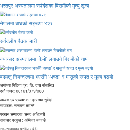
भरतपुर अस्पतालमा सर्पदंशका बिरामीको मृत्यु शून्य
नेपालमा बाघको सङ्ख्या ४२९
सर्वदलीय बैठक जारी
क्यान्सर अस्पतालमा ‘केमो’ लगाउने बिरामीको चाप
बर्डफ्लु नियन्त्रणमा भएसँगै ‘अण्डा’ र मासुको खपत र मूल्य बढ्यो
अयोध्या मिडिया प्रा. लि. द्वारा संचालित
दर्ता नम्बर: 00161/079/080
अध्यक्ष एबं प्रकाशक : प्रस्ताव सुवेदी
सम्पादकः नारायण काफ्ले
प्रधान सम्पादकः सनद अधिकारी
समाचार प्रमुख : अम्विका बन्जाडे
सह-सम्पादकः प्रदिप सुवेदी