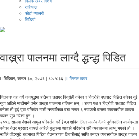
क्लिक खबर विशेष
राशिफल
फोटो ग्यालरी
भिडियो
वाख्र्रा पालनमा लाग्दै द्धन्द्ध पिडित
बिहिबार, साउन ३०, २०७६
| ८:०५:३६ |
क्लिक खबर
चितवनः दश वर्षे जनयुद्धमा हतियार उठाएर विद्रोही वनेका र विद्रोही पक्षवाट पिछित वनेका दुई
युवा अहिले माडीमानै वसेर वाख्रा पालनमा तल्लिन छन् । राज्य पक्ष र विद्रोहि पक्षवाट पिडित
वनेका ती दुई युवा यतिखेर माडी नगपालिका वडा नम्वर ६ स्याउली वासमा व्यवसायीक वाख्रा
पालन सुरु गरेका हुन ।
२०५६ सालमा देशको आमुल परिवर्तन गर्ने ईच्छा शक्ति लिएर माओवादीको पूर्णकालिन कार्यक्रता
वनेका नेत्र प्रसाद काफ्ले अहिले मुलुकमा आएको परिवर्तन संगै व्यवसायमा लाग्नु भएको हो ।
उहाँले वाँदरमुढे घटनाका पिडित चेतनारायण तिवारीलाई साथि वनाएर व्यवसायीक वाख्रा पालन