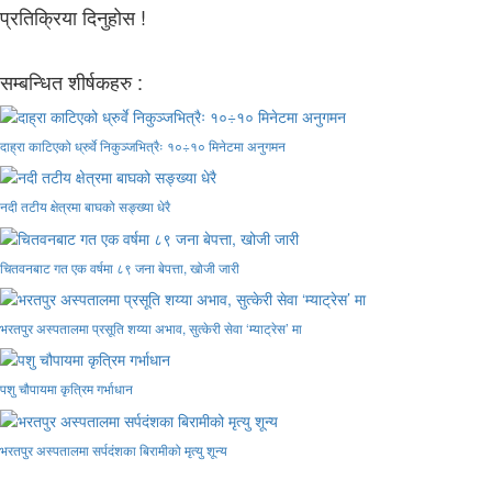
प्रतिक्रिया दिनुहोस !
सम्बन्धित शीर्षकहरु :
दाह्रा काटिएको ध्रुर्वे निकुञ्जभित्रैः १०÷१० मिनेटमा अनुगमन
नदी तटीय क्षेत्रमा बाघको सङ्ख्या धेरै
चितवनबाट गत एक वर्षमा ८९ जना बेपत्ता, खोजी जारी
भरतपुर अस्पतालमा प्रसूति शय्या अभाव, सुत्केरी सेवा ‘म्याट्रेस’ मा
पशु चौपायमा कृत्रिम गर्भाधान
भरतपुर अस्पतालमा सर्पदंशका बिरामीको मृत्यु शून्य