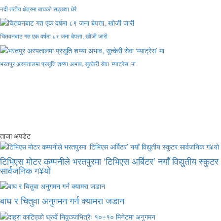
नदी तटीय क्षेत्रमा बाघको सङ्ख्या धेरै
चितवनबाट गत एक वर्षमा ८९ जना बेपत्ता, खोजी जारी
भरतपुर अस्पतालमा प्रसूति शय्या अभाव, सुत्केरी सेवा ‘म्याट्रेस’ मा
ताजा अपडेट
टिभिएस मोटर कम्पनीले भरतपुरमा ‘टिभिएस अर्बिटर’ नयाँ विद्युतीय स्कुटर
सार्वजनिक ग¥यो
बाघ र चितुवा अनुगमन गर्न क्यामरा जडान