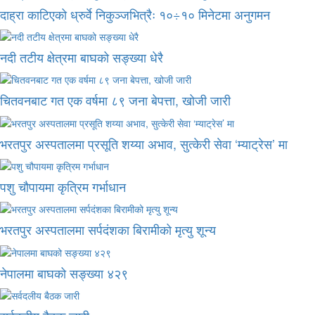
दाह्रा काटिएको ध्रुर्वे निकुञ्जभित्रैः १०÷१० मिनेटमा अनुगमन
नदी तटीय क्षेत्रमा बाघको सङ्ख्या धेरै
चितवनबाट गत एक वर्षमा ८९ जना बेपत्ता, खोजी जारी
भरतपुर अस्पतालमा प्रसूति शय्या अभाव, सुत्केरी सेवा ‘म्याट्रेस’ मा
पशु चौपायमा कृत्रिम गर्भाधान
भरतपुर अस्पतालमा सर्पदंशका बिरामीको मृत्यु शून्य
नेपालमा बाघको सङ्ख्या ४२९