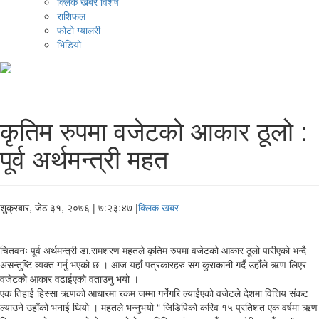
क्लिक खबर विशेष
राशिफल
फोटो ग्यालरी
भिडियो
कृतिम रुपमा वजेटको आकार ठूलो :
पूर्व अर्थमन्त्री महत
शुक्रबार, जेठ ३१, २०७६
| ७:२३:४७ |
क्लिक खबर
चितवनः पूर्व अर्थमन्त्री डा.रामशरण महतले कृतिम रुपमा वजेटको आकार ठूलो पारीएको भन्दै
असन्तुष्टि व्यक्त गर्नु भएको छ । आज यहाँ पत्रकारहरु संग कुराकानी गर्दै उहाँले ऋण लिएर
वजेटको आकार वढाईएको वताउनु भयो ।
एक तिहाई हिस्सा ऋणको आधारमा रकम जम्मा गर्नेगरि ल्याईएको वजेटले देशमा वित्तिय संकट
ल्याउने उहाँको भनाई थियो । महतले भन्नुभयो “ जिडिपिको करिव १५ प्रतिशत एक वर्षमा ऋण