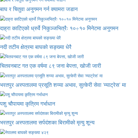
बाघ र चितुवा अनुगमन गर्न क्यामरा जडान
दाह्रा काटिएको ध्रुर्वे निकुञ्जभित्रैः १०÷१० मिनेटमा अनुगमन
नदी तटीय क्षेत्रमा बाघको सङ्ख्या धेरै
चितवनबाट गत एक वर्षमा ८९ जना बेपत्ता, खोजी जारी
भरतपुर अस्पतालमा प्रसूति शय्या अभाव, सुत्केरी सेवा ‘म्याट्रेस’ मा
पशु चौपायमा कृत्रिम गर्भाधान
भरतपुर अस्पतालमा सर्पदंशका बिरामीको मृत्यु शून्य