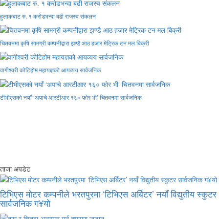
हुलाकबाट रु. १ करोडभन्दा बढी राजस्व संकलन
चितवनमा कृषि सामग्री कम्पनीद्वारा झण्डै आठ हजार मेट्रिक टन मल बिक्री
वागीश्वरी कोटिहोम महायज्ञको आयव्यय सार्वजनिक
टीभीएसको नयाँ ‘अपाचे आरटीआर १६० फोर भी’ चितवनमा सार्वजनिक
ताजा अपडेट
टिभिएस मोटर कम्पनीले भरतपुरमा ‘टिभिएस अर्बिटर’ नयाँ विद्युतीय स्कुटर
सार्वजनिक ग¥यो