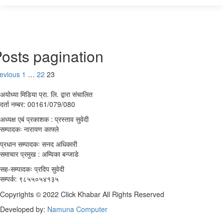
osts pagination
evious
1
…
22
23
अयोध्या मिडिया प्रा. लि. द्वारा संचालित
दर्ता नम्बर: 00161/079/080
अध्यक्ष एबं प्रकाशक : प्रस्ताव सुवेदी
सम्पादकः नारायण काफ्ले
प्रधान सम्पादकः सनद अधिकारी
समाचार प्रमुख : अम्विका बन्जाडे
सह-सम्पादकः प्रदिप सुवेदी
सम्पर्क: ९८५५०५४१३५
Copyrights © 2022 Click Khabar All Rights Reserved
Developed by:
Namuna Computer