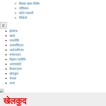
क्लिक खबर विशेष
राशिफल
फोटो ग्यालरी
भिडियो
☰
होमपेज
खबर
राजनीति
अन्तर्राष्ट्रिय
अर्थ/वाणिज्य
मनाेरञ्जन
विज्ञान प्रविधि
अन्तरर्वार्ता
विचार/ब्लग
खेलकुद
रोचक
अन्य
खेलकुद