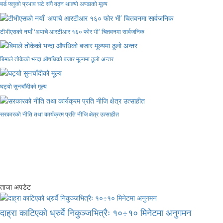
बर्ड फ्लुको प्रभाव घटे संगै वढ्न थाल्यो अण्डाको मूल्य
टीभीएसको नयाँ ‘अपाचे आरटीआर १६० फोर भी’ चितवनमा सार्वजनिक
बिमाले तोकेको भन्दा औषधिको बजार मूल्यमा ठूलो अन्तर
घट्यो सुनचाँदीको मूल्य
सरकारको नीति तथा कार्यक्रम प्रति नीजि क्षेत्र उत्साहीत
ताजा अपडेट
दाह्रा काटिएको ध्रुर्वे निकुञ्जभित्रैः १०÷१० मिनेटमा अनुगमन