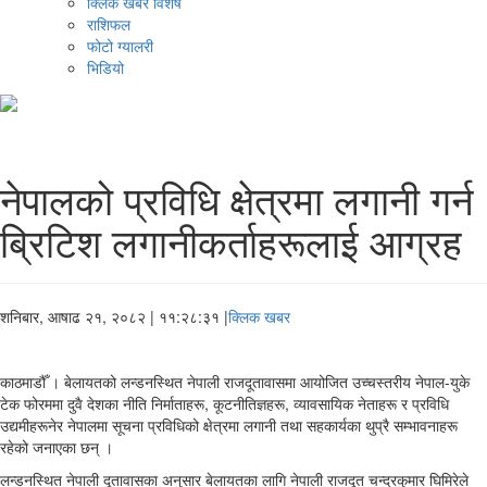
क्लिक खबर विशेष
राशिफल
फोटो ग्यालरी
भिडियो
नेपालको प्रविधि क्षेत्रमा लगानी गर्न
ब्रिटिश लगानीकर्ताहरूलाई आग्रह
शनिबार, आषाढ २१, २०८२
| ११:२८:३१ |
क्लिक खबर
काठमाडौँ । बेलायतको लन्डनस्थित नेपाली राजदूतावासमा आयोजित उच्चस्तरीय नेपाल-युके
टेक फोरममा दुवै देशका नीति निर्माताहरू, कूटनीतिज्ञहरू, व्यावसायिक नेताहरू र प्रविधि
उद्यमीहरूनेर नेपालमा सूचना प्रविधिको क्षेत्रमा लगानी तथा सहकार्यका थुप्रै सम्भावनाहरू
रहेको जनाएका छन् ।
लन्डनस्थित नेपाली दूतावासका अनुसार बेलायतका लागि नेपाली राजदूत चन्द्रकुमार घिमिरेले