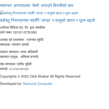
क्यान्सर अस्पतालमा ‘केमो’ लगाउने बिरामीको चाप
बर्डफ्लु नियन्त्रणमा भएसँगै ‘अण्डा’ र मासुको खपत र मूल्य बढ्यो
अयोध्या मिडिया प्रा. लि. द्वारा संचालित
दर्ता नम्बर: 00161/079/080
अध्यक्ष एबं प्रकाशक : प्रस्ताव सुवेदी
सम्पादकः नारायण काफ्ले
प्रधान सम्पादकः सनद अधिकारी
समाचार प्रमुख : अम्विका बन्जाडे
सह-सम्पादकः प्रदिप सुवेदी
सम्पर्क: ९८५५०५४१३५
Copyrights © 2022 Click Khabar All Rights Reserved
Developed by:
Namuna Computer