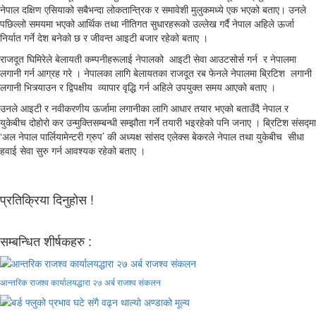
नेपाल दक्षिण एसियाको सबैभन्दा लोकतान्त्रिक र समावेशी मुलुकमध्ये एक भएको बताए। उनले
पछिल्लो समयमा भएको आर्थिक तथा नीतिगत सुधारहरूको उल्लेख गर्दै नेपाल अहिले ऊर्जा
निर्यात गर्ने देश बनेको छ र जीवन्त आइटी बजार रहेको बताए ।
राजदूत घिमिरेले बेलायती कम्पनीहरूलाई नेपालको आइटी सेवा आउटसोर्स गर्न र नेपालमा
लगानी गर्न आग्रह गरे । नेपालका लागि बेलायतका राजदूत रब फेनले नेपालमा ब्रिटिश लगानी
लगानी भित्र्याउन र द्विपक्षीय व्यापार वृद्धि गर्न अहिले उपयुक्त समय आएको बताए ।
उनले आइटी र नवीकरणीय ऊर्जामा लगानीका लागि आधार तयार भएको बताउँदै नेपाल र
युकेबीच दोहोरो कर उन्मुक्तिसम्बन्धी सम्झौता गर्ने तयारी भइरहेको पनि जनाए । ब्रिटिश संसद्मा
‘अल नेपाल पार्लियामेन्टरी ग्रुप’ की अध्यक्ष सांसद एलेक्स बेकरले नेपाल तथा युकेबीच सीधा
हवाई सेवा सुरु गर्न आवश्यक रहेको बताए ।
प्रतिक्रिया दिनुहोस !
सम्बन्धित शीर्षकहरु :
आन्तरिक राजश्व कार्यालयद्धारा २७ अर्ब राजश्व संकलन