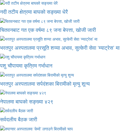
नदी तटीय क्षेत्रमा बाघको सङ्ख्या धेरै
चितवनबाट गत एक वर्षमा ८९ जना बेपत्ता, खोजी जारी
भरतपुर अस्पतालमा प्रसूति शय्या अभाव, सुत्केरी सेवा ‘म्याट्रेस’ मा
पशु चौपायमा कृत्रिम गर्भाधान
भरतपुर अस्पतालमा सर्पदंशका बिरामीको मृत्यु शून्य
नेपालमा बाघको सङ्ख्या ४२९
सर्वदलीय बैठक जारी