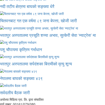
नदी तटीय क्षेत्रमा बाघको सङ्ख्या धेरै
चितवनबाट गत एक वर्षमा ८९ जना बेपत्ता, खोजी जारी
भरतपुर अस्पतालमा प्रसूति शय्या अभाव, सुत्केरी सेवा ‘म्याट्रेस’ मा
पशु चौपायमा कृत्रिम गर्भाधान
भरतपुर अस्पतालमा सर्पदंशका बिरामीको मृत्यु शून्य
नेपालमा बाघको सङ्ख्या ४२९
सर्वदलीय बैठक जारी
अयोध्या मिडिया प्रा. लि. द्वारा संचालित
दर्ता नम्बर: 00161/079/080