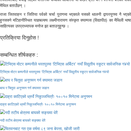
मैथिल बताउँछन् ।
राजा जितवाहन र जितिया पर्वको चर्चा पुराणमा भएकाले यसको थालनी द्वापरयुगमा नै भएको
हुनसक्ने मटिहानीस्थित याज्ञबल्क्य लक्ष्मीनारायण संस्कृत क्याम्पस (विद्यापीठ) का मैथिली भाषा
साहित्यका उपप्राध्यापक मनोज झा बताउनुहुन्छ ।
प्रतिक्रिया दिनुहोस !
सम्बन्धित शीर्षकहरु :
टिभिएस मोटर कम्पनीले भरतपुरमा ‘टिभिएस अर्बिटर’ नयाँ विद्युतीय स्कुटर सार्वजनिक ग¥यो
बाघ र चितुवा अनुगमन गर्न क्यामरा जडान
दाह्रा काटिएको ध्रुर्वे निकुञ्जभित्रैः १०÷१० मिनेटमा अनुगमन
नदी तटीय क्षेत्रमा बाघको सङ्ख्या धेरै