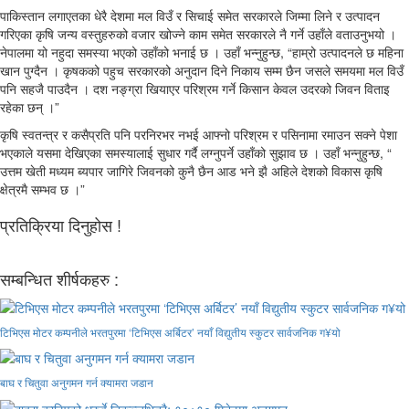
पाकिस्तान लगाएतका धेरै देशमा मल विउँ र सिचाई समेत सरकारले जिम्मा लिने र उत्पादन
गरिएका कृषि जन्य वस्तुहरुको वजार खोज्ने काम समेत सरकारले नै गर्ने उहाँले वताउनुभयो ।
नेपालमा यो नहुदा समस्या भएको उहाँको भनाई छ । उहाँ भन्नुहुन्छ, “हाम्रो उत्पादनले छ महिना
खान पुग्दैन । कृषकको पहुच सरकारको अनुदान दिने निकाय सम्म छैन जसले समयमा मल विउँ
पनि सहजै पाउदैन । दश नङ्ग्रा खियाएर परिश्रम गर्ने किसान केवल उदरको जिवन विताइ
रहेका छन् ।”
कृषि स्वतन्त्र र कसैप्रति पनि परनिरभर नभई आफ्नो परिश्रम र पसिनामा रमाउन सक्ने पेशा
भएकाले यसमा देखिएका समस्यालाई सुधार गर्दै लग्नुपर्ने उहाँको सुझाव छ । उहाँ भन्नुहुन्छ, “
उत्तम खेती मध्यम ब्यपार जागिरे जिवनको कुनै छैन आड भने झै अहिले देशको विकास कृषि
क्षेत्रमै सम्भव छ ।”
प्रतिक्रिया दिनुहोस !
सम्बन्धित शीर्षकहरु :
टिभिएस मोटर कम्पनीले भरतपुरमा ‘टिभिएस अर्बिटर’ नयाँ विद्युतीय स्कुटर सार्वजनिक ग¥यो
बाघ र चितुवा अनुगमन गर्न क्यामरा जडान