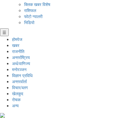
क्लिक खबर विशेष
राशिफल
फोटो ग्यालरी
भिडियो
☰
होमपेज
खबर
राजनीति
अन्तर्राष्ट्रिय
अर्थ/वाणिज्य
मनाेरञ्जन
विज्ञान प्रविधि
अन्तरर्वार्ता
विचार/ब्लग
खेलकुद
रोचक
अन्य