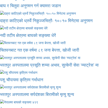
बाघ र चितुवा अनुगमन गर्न क्यामरा जडान
दाह्रा काटिएको ध्रुर्वे निकुञ्जभित्रैः १०÷१० मिनेटमा अनुगमन
नदी तटीय क्षेत्रमा बाघको सङ्ख्या धेरै
चितवनबाट गत एक वर्षमा ८९ जना बेपत्ता, खोजी जारी
भरतपुर अस्पतालमा प्रसूति शय्या अभाव, सुत्केरी सेवा ‘म्याट्रेस’ मा
पशु चौपायमा कृत्रिम गर्भाधान
भरतपुर अस्पतालमा सर्पदंशका बिरामीको मृत्यु शून्य