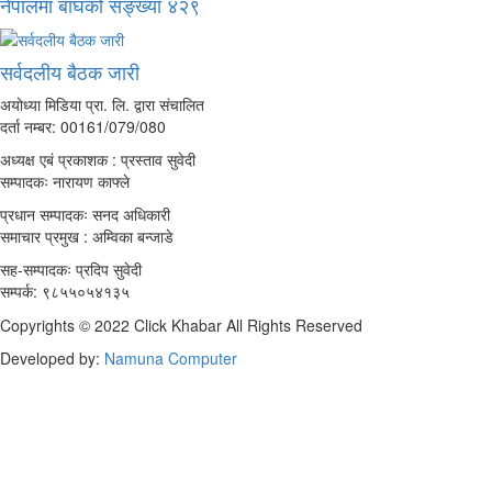
नेपालमा बाघको सङ्ख्या ४२९
सर्वदलीय बैठक जारी
अयोध्या मिडिया प्रा. लि. द्वारा संचालित
दर्ता नम्बर: 00161/079/080
अध्यक्ष एबं प्रकाशक : प्रस्ताव सुवेदी
सम्पादकः नारायण काफ्ले
प्रधान सम्पादकः सनद अधिकारी
समाचार प्रमुख : अम्विका बन्जाडे
सह-सम्पादकः प्रदिप सुवेदी
सम्पर्क: ९८५५०५४१३५
Copyrights © 2022 Click Khabar All Rights Reserved
Developed by:
Namuna Computer