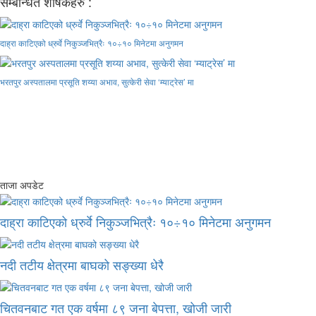
सम्बन्धित शीर्षकहरु :
दाह्रा काटिएको ध्रुर्वे निकुञ्जभित्रैः १०÷१० मिनेटमा अनुगमन
भरतपुर अस्पतालमा प्रसूति शय्या अभाव, सुत्केरी सेवा ‘म्याट्रेस’ मा
ताजा अपडेट
दाह्रा काटिएको ध्रुर्वे निकुञ्जभित्रैः १०÷१० मिनेटमा अनुगमन
नदी तटीय क्षेत्रमा बाघको सङ्ख्या धेरै
चितवनबाट गत एक वर्षमा ८९ जना बेपत्ता, खोजी जारी