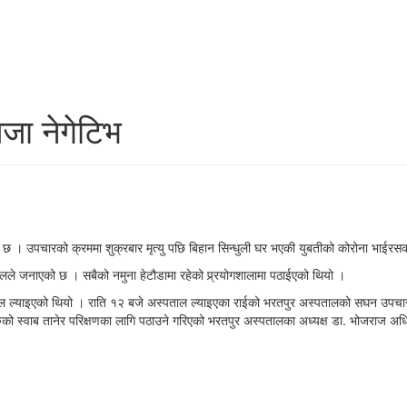
जा नेगेटिभ
 । उपचारको क्रममा शुक्रबार मृत्यु पछि बिहान सिन्धुली घर भएकी युबतीको कोरोना भाईरसक
ले जनाएको छ । सबैको नमुना हेटौडामा रहेको प्र्रयोगशालामा पठाईएको थियो ।
पताल ल्याइएको थियो । राति १२ बजे अस्पताल ल्याइएका राईको भरतपुर अस्पतालको सघन उपचार
को स्वाब तानेर परिक्षणका लागि पठाउने गरिएको भरतपुर अस्पतालका अध्यक्ष डा. भोजराज अध