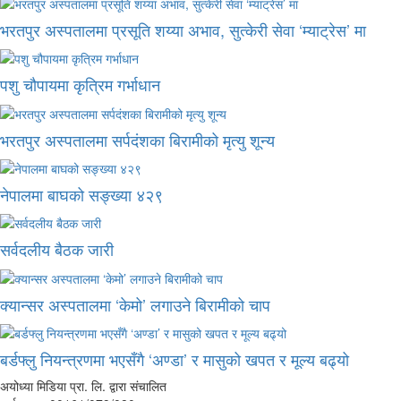
भरतपुर अस्पतालमा प्रसूति शय्या अभाव, सुत्केरी सेवा ‘म्याट्रेस’ मा
पशु चौपायमा कृत्रिम गर्भाधान
भरतपुर अस्पतालमा सर्पदंशका बिरामीको मृत्यु शून्य
नेपालमा बाघको सङ्ख्या ४२९
सर्वदलीय बैठक जारी
क्यान्सर अस्पतालमा ‘केमो’ लगाउने बिरामीको चाप
बर्डफ्लु नियन्त्रणमा भएसँगै ‘अण्डा’ र मासुको खपत र मूल्य बढ्यो
अयोध्या मिडिया प्रा. लि. द्वारा संचालित