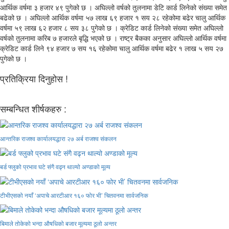
आर्थिक वर्षमा ३ हजार ४९ पुगेको छ । अघिल्लो वर्षको तुलनामा डेटि कार्ड लिनेको संख्या समेत
बढेको छ । अघिल्लो आर्थिक वर्षमा ५७ लाख ६९ हजार १ सय २८ रहेकोमा बढेर चालु आर्थिक
वर्षमा ५९ लाख ६२ हजार ८ सय ३८ पुगेको छ । क्रेडिट कार्ड लिनेको संख्या समेत अघिल्लो
वर्षको तुलनामा करिब ७ हजारले बृद्धि भएको छ । राष्ट्र बैकका अनुसार अघिल्लो आर्थिक वर्षमा
क्रेडिट कार्ड लिने ९४ हजार ७ सय १६ रहेकोमा चालु आर्थिक वर्षमा बढेर १ लाख ५ सय २७
पुगेको छ ।
प्रतिक्रिया दिनुहोस !
सम्बन्धित शीर्षकहरु :
आन्तरिक राजश्व कार्यालयद्धारा २७ अर्ब राजश्व संकलन
बर्ड फ्लुको प्रभाव घटे संगै वढ्न थाल्यो अण्डाको मूल्य
टीभीएसको नयाँ ‘अपाचे आरटीआर १६० फोर भी’ चितवनमा सार्वजनिक
बिमाले तोकेको भन्दा औषधिको बजार मूल्यमा ठूलो अन्तर