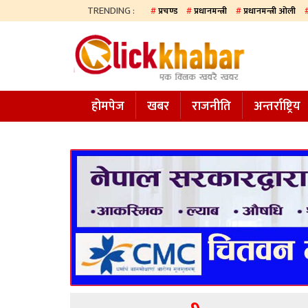
TRENDING :
प्रचण्ड
प्रधानमन्त्री
प्रधानमन्त्री ओली
होमपेज
खबर
होमपेज
खबर
राजनीति
अन्तर्राष्ट्रिय
समाज
अन्य
प्रदेश
आजको
पत्रिका
सम्पादकीय
राजनीति
अन्तर्राष्ट्रिय