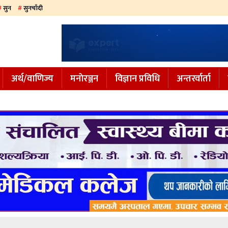
सुन
सुनचाँदी
अर्थ/वाणिज्य
मनाेरञ्जन
विज्ञान प्रविधि
अन्तरर्वार्ता