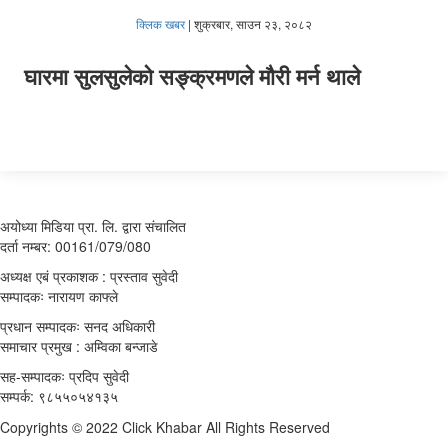
क्लिक खबर
|
शुक्रबार, साउन २३, २०८२
घारमा सुलसुलेको सङ्क्रमणले मौरी मर्न थाले
अयोध्या मिडिया प्रा. लि. द्वारा संचालित
दर्ता नम्बर: 00161/079/080
अध्यक्ष एबं प्रकाशक : प्रस्ताव सुवेदी
सम्पादकः नारायण काफ्ले
प्रधान सम्पादकः सनद अधिकारी
समाचार प्रमुख : अम्विका बन्जाडे
सह-सम्पादकः प्रदिप सुवेदी
सम्पर्क: ९८५५०५४१३५
Copyrights © 2022 Click Khabar All Rights Reserved