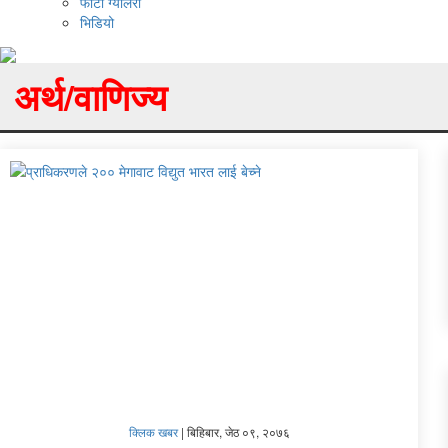
फोटो ग्यालरी
भिडियो
अर्थ/वाणिज्य
क्लिक खबर
|
बिहिबार, जेठ ०९, २०७६