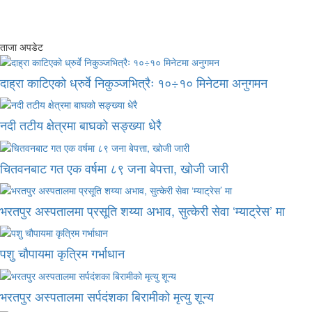
ताजा अपडेट
दाह्रा काटिएको ध्रुर्वे निकुञ्जभित्रैः १०÷१० मिनेटमा अनुगमन
नदी तटीय क्षेत्रमा बाघको सङ्ख्या धेरै
चितवनबाट गत एक वर्षमा ८९ जना बेपत्ता, खोजी जारी
भरतपुर अस्पतालमा प्रसूति शय्या अभाव, सुत्केरी सेवा ‘म्याट्रेस’ मा
पशु चौपायमा कृत्रिम गर्भाधान
भरतपुर अस्पतालमा सर्पदंशका बिरामीको मृत्यु शून्य