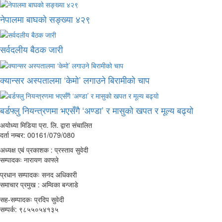
नेपालमा बाघको सङ्ख्या ४२९
सर्वदलीय बैठक जारी
क्यान्सर अस्पतालमा ‘केमो’ लगाउने बिरामीको चाप
बर्डफ्लु नियन्त्रणमा भएसँगै ‘अण्डा’ र मासुको खपत र मूल्य बढ्यो
अयोध्या मिडिया प्रा. लि. द्वारा संचालित
दर्ता नम्बर: 00161/079/080
अध्यक्ष एबं प्रकाशक : प्रस्ताव सुवेदी
सम्पादकः नारायण काफ्ले
प्रधान सम्पादकः सनद अधिकारी
समाचार प्रमुख : अम्विका बन्जाडे
सह-सम्पादकः प्रदिप सुवेदी
सम्पर्क: ९८५५०५४१३५