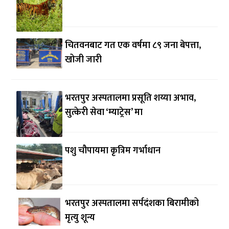
चितवनबाट गत एक वर्षमा ८९ जना बेपत्ता,
खोजी जारी
भरतपुर अस्पतालमा प्रसूति शय्या अभाव,
सुत्केरी सेवा ‘म्याट्रेस’ मा
पशु चौपायमा कृत्रिम गर्भाधान
भरतपुर अस्पतालमा सर्पदंशका बिरामीको
मृत्यु शून्य