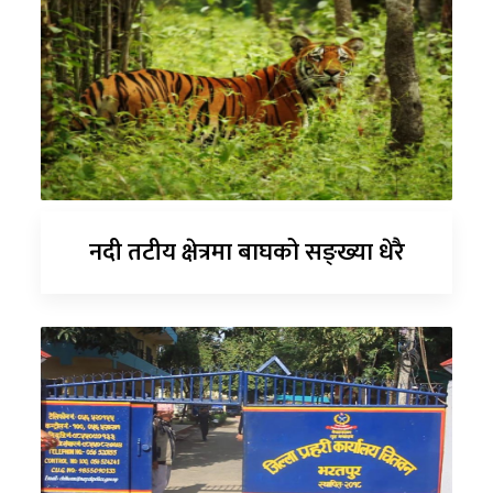
नदी तटीय क्षेत्रमा बाघको सङ्ख्या धेरै