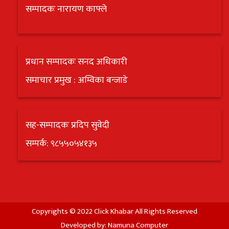
सम्पादकः नारायण काफ्ले
प्रधान सम्पादकः सनद अधिकारी
समाचार प्रमुख : अम्विका बन्जाडे
सह-सम्पादकः प्रदिप सुवेदी
सम्पर्क: ९८५५०५४१३५
Copyrights © 2022 Click Khabar All Rights Reserved
Developed by:
Namuna Computer