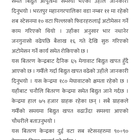
समेत बिद्युत आपूर्तीमा समस्या भएको उहाँले जानकारी
दिनुभयो । भरतपुर महानगरपालिका वडा नम्बर ११ मा रहेको
शब स्टेसनमा १० वटा पिल्लरको फिडरहरुलाई अटोमेसन गर्ने
काम गरिएको थियो । उहाँका अनुसार भार नधानेर
जनगुनासो वढेपछि बैशाख १६ गते देखि सुरु गरिएको
अटोमेसन गर्ने कार्य समेत रोकिएको छ ।
यस बितरण केन्द्रबाट दैनिक ६५ मेगावाट बिद्युत खपत हुँदै
आएको छ । गर्मीले गर्दा बिद्युत खपत वढेको उहाँले जानकारी
दिनुभयो । यस केन्द्रमा १८० मेघावाटको क्षमता रहेको छ ।
यहाँबाट चनौलि बितरण केन्द्रमा समेत बिद्युत जाने गर्दछ ।
केन्द्रमा हाल ७५ हजार ग्राहक रहेका छन् । सबै ग्राहकले
गर्मीको समयमा बिद्युत खपत वढाउँदा समस्या आएको
चौधरीले बताउनुभयो ।
यस बितरण केन्द्रका दुई वटा सब स्टेसनहरुमा ९०÷९०