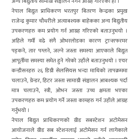
अन्य बिद्युतीय सामाग्री संञ्चालन नगर्न आग्रह गरिएको हो ।
नेपाल बिद्युत प्राधिकरण भरतपुर बितरण केन्द्रका प्रमुख
राजेन्द्र कुमार चौधरीले अत्याबश्यक बाहेकका अन्य बिद्युतीय
उपकरणहरु कम प्रयोग गर्न आग्रह गरिएको बताउनुभयो ।
अहिले गर्मी वढे संगै ओभरलोडका कारण ट्रान्सफरमर
पड्कने, तार पग्लने, जल्ने जस्ता समस्या आएकाले बिद्युत
आपूर्तीमा समस्या समेत हुने गरेको उहाँले बताउनुभयो । एयर
कन्डीसनहरु २६ डिग्री सेलसियस भन्दा माथिको तापक्रममा
चलाउने, ग्रेन्डर, हिटर जस्ता सामाग्री संञ्चालन आबश्यक पर्दा
मात्र चलाउने, स्त्री, ओभन जस्ता उच्च क्षमता भएका
उपकरणहरु कम प्रयोग गर्ने जस्ता कामहरु गर्न उहाँले आग्रह
गर्नुभयो ।
नेपाल बिद्युत प्राधिकरणको ग्रीड सबस्टेशन अटोमेसन
आयोजनाले ग्रीड सब स्टेशनलाई अटोमेसन गर्न लागेकाले