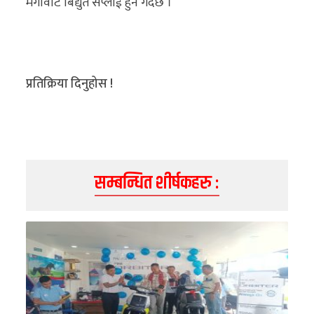
मेगावाट बिद्युत सप्लाई हुने गर्दछ ।
प्रतिक्रिया दिनुहोस !
सम्बन्धित शीर्षकहरु :