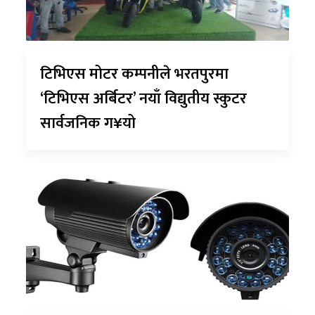
टिभिएस मोटर कम्पनीले भरतपुरमा
‘टिभिएस अर्बिटर’ नयाँ विद्युतीय स्कुटर
सार्वजनिक ग¥यो