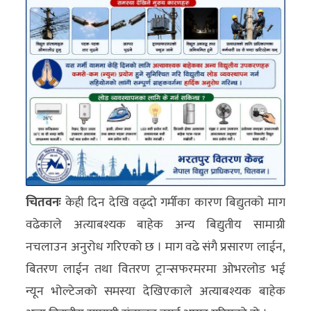
अन्य
क्लिक
खबर
विशेष
राशिफल
फोटो
ग्यालरी
चितवनः
केही दिन देखि वढ्दो गर्मीका कारण बिद्युतको माग
भिडियो
वढेकाले अत्याबश्यक बाहेक अन्य बिद्युतीय सामाग्री
नचलाउन अनुरोध गरिएको छ । माग वढे संगै प्रसारण लाईन,
बितरण लाईन तथा वितरण ट्रान्सफरमरमा ओभरलोड भई
न्यून भोल्टेजको समस्या देखिएकाले अत्याबश्यक बाहेक