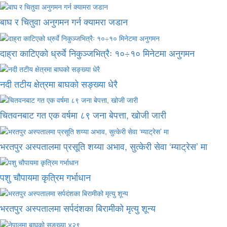
बाघ र चितुवा अनुगमन गर्न क्यामरा जडान
दाह्रा काटिएको ध्रुर्वे निकुञ्जभित्रैः १०÷१० मिनेटमा अनुगमन
नदी तटीय क्षेत्रमा बाघको सङ्ख्या धेरै
चितवनबाट गत एक वर्षमा ८९ जना बेपत्ता, खोजी जारी
भरतपुर अस्पतालमा प्रसूति शय्या अभाव, सुत्केरी सेवा ‘म्याट्रेस’ मा
पशु चौपायमा कृत्रिम गर्भाधान
भरतपुर अस्पतालमा सर्पदंशका बिरामीको मृत्यु शून्य