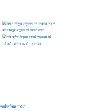
बाघ र चितुवा अनुगमन गर्न क्यामरा जडान
नदी तटीय क्षेत्रमा बाघको सङ्ख्या धेरै
र सार्वजनिक ग¥यो