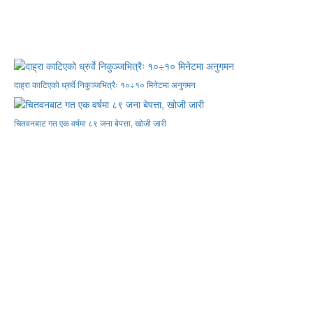
दाह्रा काटिएको ध्रुर्वे निकुञ्जभित्रैः १०÷१० मिनेटमा अनुगमन
चितवनबाट गत एक वर्षमा ८९ जना बेपत्ता, खोजी जारी