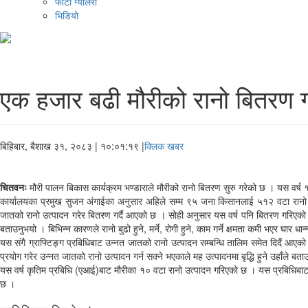
फोटो ग्यालरी
भिडियो
एक हजार बढी मौरीको रानो बितरण गर
बिहिबार, बैशाख ३१, २०८३
| १०:०१:१९ |
क्लिक खबर
चितवनः
मौरी पालन बिकास कार्यक्रम भण्डाराले मौरीको रानो बितरण सुरु गरेको छ । यस वर्ष
कार्यालयका प्रमुख सुजन अंगाईका अनुसार अहिले सम्म ९५ जना किसानलाई ५१२ वटा रानो बि
जातको रानो उत्पादन गरेर बितरण गर्दै आएको छ । सोही अनुसार यस वर्ष पनि बितरण गरिएको उहाँल
बताउनुभयो । बिभिन्न कारणले रानो बुढो हुने, मर्ने, रोगी हुने, काम गर्ने क्षमता कमी भएर घार 
यस संगै ग्राफ्टिङ्ग प्रबिधिबाट उन्नत जातको रानो उत्पादन सम्बन्धि तालिम समेत दिदैं आए
प्रयोग गरेर उन्नत जातको रानो उत्पादन गर्न सक्ने भएकाले मह उत्पादनमा बृद्धि हुने उहाँले बत
यस वर्ष कृतिम प्रबिधि (एआई)बाट मौरीका १० वटा रानो उत्पादन गरिएको छ । यस प्रबिधिबाट उ
छ ।