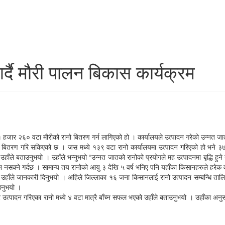
्दै मौरी पालन बिकास कार्यक्रम
 १ हजार २६० वटा मौरीको रानो बितरण गर्न लागिएको हो । कार्यालयले उत्पादन गरेको उन्नत 
तरण गरि सकिएको छ । जस मध्ये १३९ वटा रानो कार्यालयमा उत्पादन गरिएको हो भने ३७३ वट
े बताउनुभयो । उहाँले भन्नुभयो “उन्नत जातको रानोको प्रयोगले मह उत्पादनमा बृद्धि हुने गर्
धान्न नसक्ने गर्दछ । सामान्य तय रानोको आयु ३ देखि ५ वर्ष भनिए पनि यहाँका किसानहरुले हरेक वर
को उहाँले जानकारी दिनुभयो । अहिले जिल्लाका १६ जना किसानलाई रानो उत्पादन सम्बन्धि ताल
ाउनुभयो ।
त्पादन गरिएका रानो मध्ये ४ वटा मात्रै बाँच्न सफल भएको उहाँले बताउनुभयो । उहाँका अनुस