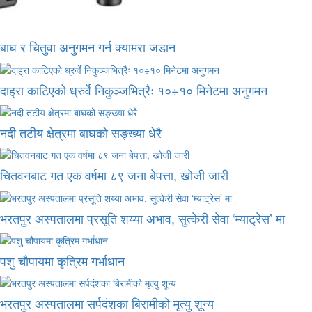
बाघ र चितुवा अनुगमन गर्न क्यामरा जडान
दाह्रा काटिएको ध्रुर्वे निकुञ्जभित्रैः १०÷१० मिनेटमा अनुगमन
नदी तटीय क्षेत्रमा बाघको सङ्ख्या धेरै
चितवनबाट गत एक वर्षमा ८९ जना बेपत्ता, खोजी जारी
भरतपुर अस्पतालमा प्रसूति शय्या अभाव, सुत्केरी सेवा ‘म्याट्रेस’ मा
पशु चौपायमा कृत्रिम गर्भाधान
भरतपुर अस्पतालमा सर्पदंशका बिरामीको मृत्यु शून्य