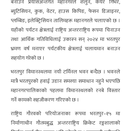
बनाउने प्रयासअन्तर्गत महानगरले शैलुन, केयर गिभर,
ब्युटिसियन, कुक, वेटर, हाउस किपिङ, फेसन डिजाइनर,
प्लम्बिङ, इलेक्ट्रिसियन तालिमहरू महानगरले चलाएको छ ।
यहाँको पर्यटन क्षेत्रलाई राष्ट्रिय अन्तरराष्ट्रिय रूपमा चिनाउन
तथा आर्थिक गतिविधिलाई उकास्न सन् २०२४ मा भरतपुर
भ्रमण वर्ष मनाएर पर्यटकीय क्षेत्रलाई चलायमान बनाउन
सहयोग गरेको छ ।
भरतपुर विमानस्थलमा नयाँ टर्मिनल भवन बन्दैछ । भवनले
मात्रै भरतपुरको हवाई उडान समस्या समाधान नहुने भएपछि
महानगरपालिकाको पहलमा विमानस्थलको रनबे विस्तार
गर्ने कामको सहजीकरण गरिएको छ ।
राष्ट्रिय गौरवको परियोजनाका रूपमा भरतपुर–१५ मा
निर्माणाधीन गौतमबुद्ध अन्तरराष्ट्रिय क्रिकेट रङ्गशालाको