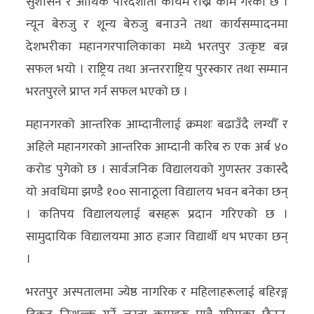
सुशासन र आर्थिक पारदर्शीता कायम राख्ने काम गरेको छ ।
न्यून बेरुजु र शून्य बेरुजु बनाउने तथा कार्यसम्पादनमा
देशभरीका महानगरपालिकाका मध्ये भरतपुर उत्कृष्ट बन्न
सफल भयो । राष्ट्रिय तथा अन्तरराष्ट्रिय पुरस्कार तथा सम्मान
भरतपुरले प्राप्त गर्न सफल भएको छ ।
महानगरको आन्तरिक आम्दानीलाई क्रमशः बढाउँदै लग्यौँ र
अहिले महानगरको आन्तरिक आम्दानी करिब रु एक अर्ब ४०
करोड पुगेको छ । सार्वजनिक विद्यालयको गुणस्तर उकास्दै
यो अवधिमा झण्डै १०० सानाठूला विद्यालय भवन बनेका छन्
। कतिपय विद्यालयलाई बसहरू प्रदान गरिएको छ ।
सामुदायिक विद्यालयमा आठ हजार विद्यार्थी थप भएका छन्
।
भरतपुर अस्पतालमा ज्येष्ठ नागरिक र महिलाहरूलाई बहिरङ्ग