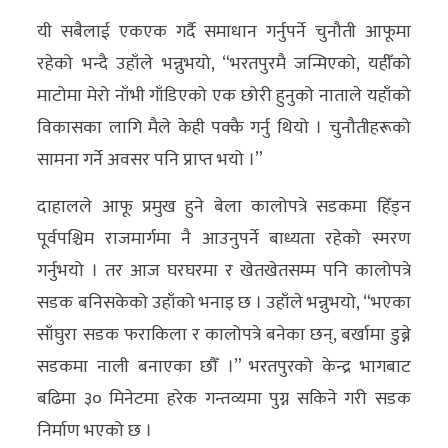
यी सबैलाई एकएक गर्दै समाधान गर्नुपर्ने चुनौती आफूमा
रहेको भन्दै उहाँले भन्नुभयो, “भरतपुरमै जन्मिएको, यहीँको
माटोमा मेरो नाँभी गाँडिएको एक छोरी हुनुको नाताले यहाँको
विकासका लागि मैले केही पक्कै गर्नु थियो । चुनौतीहरूको
सामना गर्ने अवसर पनि प्राप्त भयो ।”
दाहालले आफू प्रमुख हुने बेला कालोपत्रे सडकमा हिँड्न
पूर्वपश्चिम राजमार्गमा नै आउनुपर्ने बाध्यता रहेको स्मरण
गर्नुभयो । तर आज घरघरमा र खेतखेतसम्म पनि कालोपत्रे
सडक बनिसकेको उहाँको भनाइ छ । उहाँले भन्नुभयो, “भएका
साँघुरा सडक फराकिला र कालोपत्रे बनेका छन्, बर्खामा डुब्ने
सडकमा नाली बनाएका छौँ ।” भरतपुरको केन्द्र भागबाट
बढिमा ३० मिनेटमा हरेक गन्तव्यमा पुग्न सकिने गरी सडक
निर्माण भएको छ ।