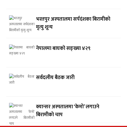
भरतपुर अस्पतालमा सर्पदंशका बिरामीको
मृत्यु शून्य
नेपालमा बाघको सङ्ख्या ४२९
सर्वदलीय बैठक जारी
क्यान्सर अस्पतालमा ‘केमो’ लगाउने
बिरामीको चाप