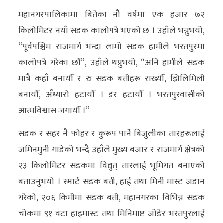
महानगरपालिकामा बितेका नौ वर्षमा एक हजार ७२
किलोमिटर नयाँ सडक कालोपत्रे भएको छ । उहाँले भन्नुभयो,
“पूर्वपश्चिम राजमार्ग भन्दा लामो सडक हामीले भरतपुरमा
कालोपत्रे गरेका छौँ”, उहाँले थप्नुभयो, “अनि हामीले सडक
मात्रै कहाँ बनायौँ र रु सडक बत्तीहरू राख्यौँ, झिलिमिली
बनायौँ, अँध्यारो हटायौँ । डर हटायौँ । भरतपुरवासीको
आत्मविश्वास जगायौँ ।”
सडक र सहर नै फोहर र कुरूप पार्ने बिजुलीका तारहरूलाई
जमिनमुनी गाडेको भन्दै उहाँले मुख्य बजार र राजमार्ग क्षेत्रको
२३ किलोमिटर सडकमा विद्युत् तारलाई भूमिगत बनाएको
बताउनुभयो । स्मार्ट सडक बत्ती, हाई तथा मिनी मास्ट जडान
गरेको, २०६ किमीमा सडक बत्ती, महानगरका विभिन्न सडक
चोकमा ९१ वटा हाइमास्ट तथा मिनिमाष्ट जोडेर भरतपुरलाई