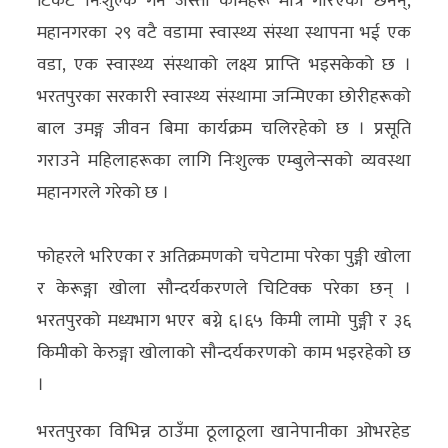
टिकट निःशुल्क गर्ने जस्ता कामहरू मात्रै गरिएका छैनन्,
महानगरका २९ वटै वडामा स्वास्थ्य संस्था स्थापना भई एक
वडा, एक स्वास्थ्य संस्थाको लक्ष्य प्राप्ति भइसकेको छ ।
भरतपुरका सरकारी स्वास्थ्य संस्थामा जन्मिएका छोरीहरूको
बाल उमङ्ग जीवन बिमा कार्यक्रम चलिरहेको छ । प्रसूति
गराउने महिलाहरूका लागि निःशुल्क एम्बुलेन्सको व्यवस्था
महानगरले गरेको छ ।
फोहरले भरिएका र अतिक्रमणको चपेटामा परेका पुङ्गी खोला
र केरूङ्गा खोला सौन्दर्यकरणले चिटिक्क परेका छन् ।
भरतपुरको मध्यभाग भएर बग्ने ६।६५ किमी लामो पुङ्गी र ३६
किमीको केरुङ्गा खोलाको सौन्दर्यकरणको काम भइरहेको छ
।
भरतपुरका विभिन्न ठाउँमा ठूलाठूला खानेपानीका ओभरहेड