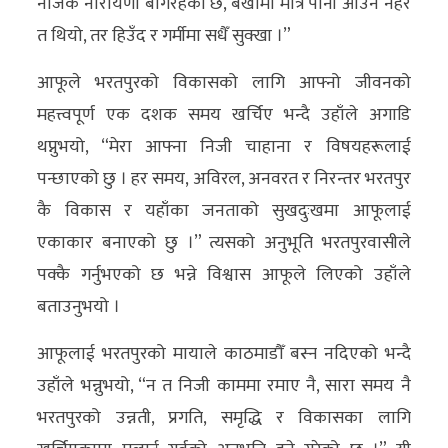
नजिकै नारायणी बगिरहेको छ, बर्खामा मात्रै पानी आउने नहर
त थियो, तर हिउँद र गर्मीमा सधैँ सुक्खा ।”
आफूले भरतपुरको विकासको लागि आफ्नो जीवनको
महत्त्वपूर्ण एक दशक समय खर्चिए भन्दै उहाँले अगाडि
थप्नुभयो, “मेरा आफ्ना निजी चाहाना र विषयहरूलाई
पन्छाएको छु । हर समय, अविरल, अनवरत र निरन्तर भरतपुर
कै विकास र यहाँका जनताको सुखदुःखमा आफूलाई
एकाकार बनाएको छु ।” त्यसको अनुभूति भरतपुरवासीले
पक्कै गर्नुभएको छ भन्ने विश्वास आफूले लिएको उहाँले
बताउनुभयो ।
आफूलाई भरतपुरको मायाले काठमाडौँ बस्न नदिएको भन्दै
उहाँले भन्नुभयो, “न त निजी काममा रमाए नै, सारा समय नै
भरतपुरको उन्नती, प्रगति, समृद्धि र विकासका लागि