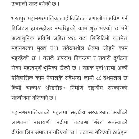
उज्यालो सहर बनेको छ ।
भरतपुर महानगरपालिकालाई डिजिटल प्रणालीमा प्रविष्ट गर्न
डिजिटल हाउसहोल्ड नम्बरिङ्गको काम शुरु भएको छ भने
अत्याधुनिक प्रविधि जडित ४१८ वटा सिसिटिभी क्यामेरा
महानगरका मुख्य तथा संवेदनशील क्षेत्रमा जोड्ने काम
भइरहेको छ । यसले अपराध नियन्त्रण र सवारी दुर्घटना
रोक्न महत्त्वपूर्ण भूमिका खेल्ने छ । सडक पूर्वाधारमा अर्को
ऐतिहासिक काम नेपालकै सबैभन्दा लामो ८८ दशमलज छ
किमी चक्रपथ ९रिङरोड० निर्माण सङ्घीय सरकारको
सहयोगमा गरिएको छ ।
महानगरपालिकाको पहलमा सङ्घीय सरकारबाट अर्बौको
लागतमा नारायणी नदीमा तटबन्ध गरेर समस्याको
दीर्घकालिन समाधान गरिएको छ । तटबन्ध गरिएको ठाउँहरू