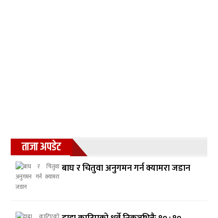
ताजा अपडेट
बाघ र चितुवा अनुगमन गर्न क्यामरा जडान