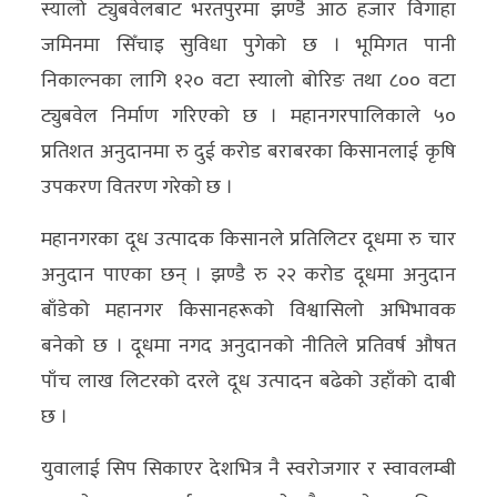
स्यालो ट्युबवेलबाट भरतपुरमा झण्डै आठ हजार विगाहा
जमिनमा सिँचाइ सुविधा पुगेको छ । भूमिगत पानी
निकाल्नका लागि १२० वटा स्यालो बोरिङ तथा ८०० वटा
ट्युबवेल निर्माण गरिएको छ । महानगरपालिकाले ५०
प्रतिशत अनुदानमा रु दुई करोड बराबरका किसानलाई कृषि
उपकरण वितरण गरेको छ ।
महानगरका दूध उत्पादक किसानले प्रतिलिटर दूधमा रु चार
अनुदान पाएका छन् । झण्डै रु २२ करोड दूधमा अनुदान
बाँडेको महानगर किसानहरूको विश्वासिलो अभिभावक
बनेको छ । दूधमा नगद अनुदानको नीतिले प्रतिवर्ष औषत
पाँच लाख लिटरको दरले दूध उत्पादन बढेको उहाँको दाबी
छ ।
युवालाई सिप सिकाएर देशभित्र नै स्वरोजगार र स्वावलम्बी