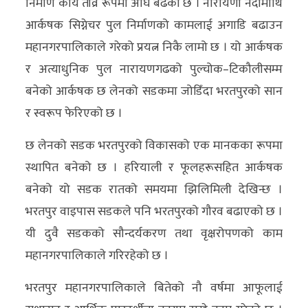
निर्माण कार्य तीव्र रूपमा अघि बढेको छ । नारायणी नदीमाथि
आर्कषक सिग्नेचर पुल निर्माणको कामलाई अगाडि बढाउन
महानगरपालिकाले गरेको प्रयत्न निकै लामो छ । यो आर्कषक
र अत्याधुनिक पुल नारायणगढको पुल्चोक–टिकौलीसम्म
बनेको आर्कषक छ लेनको सडकमा जोडिँदा भरतपुरको सान
र स्वरूप फेरिएको छ ।
छ लेनको सडक भरतपुरको विकासको एक मानकका रूपमा
स्थापित बनेको छ । हरियाली र फूलहरूसहित आर्कषक
बनेको यो सडक रातको समयमा झिलिमिली देखिन्छ ।
भरतपुर वाइपास सडकले पनि भरतपुरको गौरव बढाएको छ ।
यी दुवै सडकको सौन्दर्यकरण तथा वृक्षरोपणको काम
महानगरपालिकाले गरिरहेको छ ।
भरतपुर महानगरपालिकाले बितेको नौ वर्षमा आफूलाई