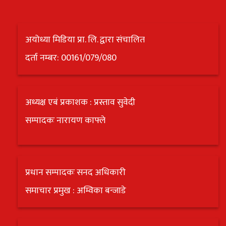
अयोध्या मिडिया प्रा. लि. द्वारा संचालित
दर्ता नम्बर: 00161/079/080
अध्यक्ष एबं प्रकाशक : प्रस्ताव सुवेदी
सम्पादकः नारायण काफ्ले
प्रधान सम्पादकः सनद अधिकारी
समाचार प्रमुख : अम्विका बन्जाडे