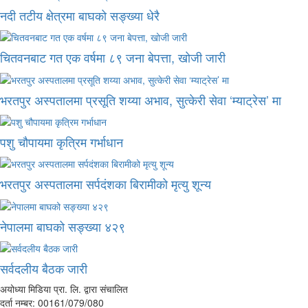
नदी तटीय क्षेत्रमा बाघको सङ्ख्या धेरै
चितवनबाट गत एक वर्षमा ८९ जना बेपत्ता, खोजी जारी
भरतपुर अस्पतालमा प्रसूति शय्या अभाव, सुत्केरी सेवा ‘म्याट्रेस’ मा
पशु चौपायमा कृत्रिम गर्भाधान
भरतपुर अस्पतालमा सर्पदंशका बिरामीको मृत्यु शून्य
नेपालमा बाघको सङ्ख्या ४२९
सर्वदलीय बैठक जारी
अयोध्या मिडिया प्रा. लि. द्वारा संचालित
दर्ता नम्बर: 00161/079/080