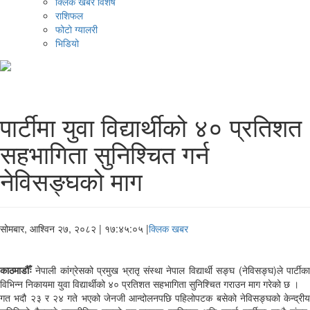
क्लिक खबर विशेष
राशिफल
फोटो ग्यालरी
भिडियो
पार्टीमा युवा विद्यार्थीको ४० प्रतिशत
सहभागिता सुनिश्चित गर्न
नेविसङ्घको माग
सोमबार, आश्विन २७, २०८२
| १७:४५:०५ |
क्लिक खबर
काठमाडौँः
नेपाली कांग्रेसको प्रमुख भ्रातृ संस्था नेपाल विद्यार्थी सङ्घ (नेविसङ्घ)ले पार्टीका
विभिन्न निकायमा युवा विद्यार्थीको ४० प्रतिशत सहभागिता सुनिश्चित गराउन माग गरेको छ ।
गत भदौ २३ र २४ गते भएको जेनजी आन्दोलनपछि पहिलोपटक बसेको नेविसङ्घको केन्द्रीय