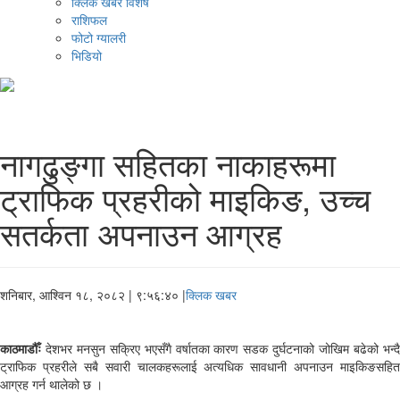
क्लिक खबर विशेष
राशिफल
फोटो ग्यालरी
भिडियो
नागढुङ्गा सहितका नाकाहरूमा
ट्राफिक प्रहरीको माइकिङ, उच्च
सतर्कता अपनाउन आग्रह
शनिबार, आश्विन १८, २०८२
| ९:५६:४० |
क्लिक खबर
काठमाडौँः
देशभर मनसुन सक्रिए भएसँगै वर्षातका कारण सडक दुर्घटनाको जोखिम बढेको भन्दै
ट्राफिक प्रहरीले सबै सवारी चालकहरूलाई अत्यधिक सावधानी अपनाउन माइकिङसहित
आग्रह गर्न थालेको छ ।