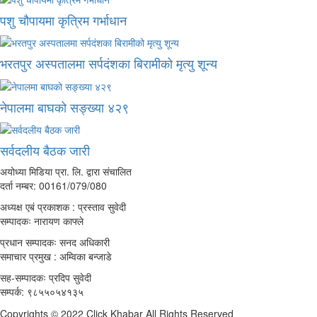
पशु चौपायमा कृत्रिम गर्भाधान
भरतपुर अस्पतालमा सर्पदंशका बिरामीको मृत्यु शून्य
नेपालमा बाघको सङ्ख्या ४२९
सर्वदलीय बैठक जारी
अयोध्या मिडिया प्रा. लि. द्वारा संचालित
दर्ता नम्बर: 00161/079/080
अध्यक्ष एबं प्रकाशक : प्रस्ताव सुवेदी
सम्पादकः नारायण काफ्ले
प्रधान सम्पादकः सनद अधिकारी
समाचार प्रमुख : अम्विका बन्जाडे
सह-सम्पादकः प्रदिप सुवेदी
सम्पर्क: ९८५५०५४१३५
Copyrights © 2022 Click Khabar All Rights Reserved