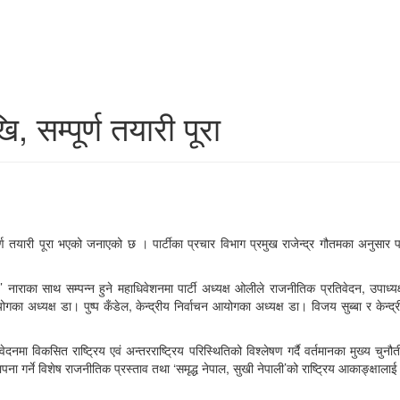
 सम्पूर्ण तयारी पूरा
पूर्ण तयारी पूरा भएको जनाएको छ । पार्टीका प्रचार विभाग प्रमुख राजेन्द्र गौतमका अनुसार पा
न्तव्य’ नाराका साथ सम्पन्न हुने महाधिवेशनमा पार्टी अध्यक्ष ओलीले राजनीतिक प्रतिवेदन, उपा
ोगका अध्यक्ष डा। पुष्प कँडेल, केन्द्रीय निर्वाचन आयोगका अध्यक्ष डा। विजय सुब्बा र केन
िवेदनमा विकसित राष्ट्रिय एवं अन्तरराष्ट्रिय परिस्थितिको विश्लेषण गर्दै वर्तमानका मुख्य 
गर्ने विशेष राजनीतिक प्रस्ताव तथा ‘समृद्ध नेपाल, सुखी नेपाली’को राष्ट्रिय आकाङ्क्षालाई पा