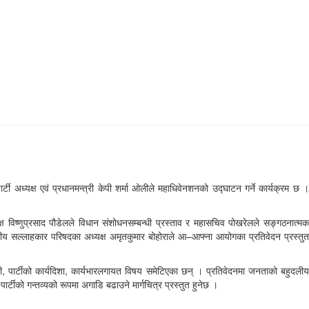
र्टी अध्यक्ष एवं प्रधानमन्त्री केपी शर्मा ओलीले महाधिवेनशनको उद्घाटन गर्ने कार्यक्रम छ ।
ध्यक्ष विष्णुप्रसाद पौडेलले विधान संशोधनसम्बन्धी प्रस्ताव र महासचिव पोखरेलले सङ्गठनात्मक
्द्रीय सल्लाहकार परिषदका अध्यक्ष अमृतकुमार बोहोराले आ–आफ्ना आयोगका प्रतिवेदन प्रस्तुत
चुनौती, पार्टीको कार्यदिशा, कार्यभारलगायत विषय समेटिएका छन् । प्रतिवेदनमा जनताको बहुदलीय
र्टीको गन्तव्यको रूपमा अगाडि बढाउने मार्गचित्र प्रस्तुत हुनेछ ।