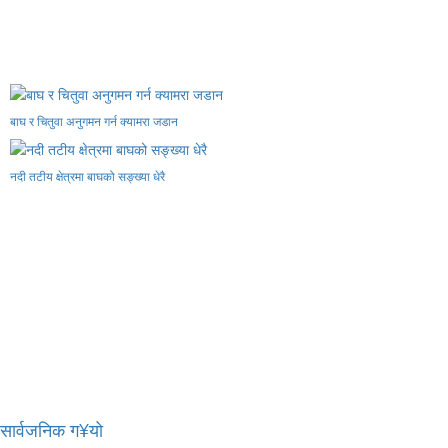
बाघ र चितुवा अनुगमन गर्न क्यामरा जडान
नदी तटीय क्षेत्रमा बाघको सङ्ख्या धेरै
र सार्वजनिक ग¥यो