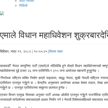
फोटो ग्यालरी
भिडियो
एमाले विधान महाधिवेशन शुक्रबारदेखि,
बिहिबार, भाद्र १९, २०८२
| १०:५५:२५ |
क्लिक खबर
काठमाडौँः नेपाल कम्युनिष्ट पार्टी (एमाले)ले भोलिदेखि हुने दोस्रो विधान महाधिवेनशनको सम्
महाधिवेशनमा दुई हजार २६ जना प्रतिनिधि र ३१५ जना आयोजक सहभागी हुनुहुनेछ ।
‘निर्णायक राष्ट्रिय शक्ति निर्माण हाम्रो सङ्कल्प, समृद्ध नेपाल, सुखी नेपाली राष्ट्रिय ग
प्रतिवेदन प्रस्तुत गर्नुहुने छ । केन्द्रीय अनुशासन आयोगका अध्यक्ष केशव वडाल, लेखा आय
गर्नुहुने छ । प्रस्तुत प्रतिवेदनमा समूहगत छलफल हुनेछ ।
प्रचार विभाग प्रमुख गौतमका अनुसार पार्टी अध्यक्ष ओलीले प्रस्तुत गर्नुहुने राजनीतिक प्रत
जनवादको मार्गदर्शनमा समाजवादको आधार निर्माण गर्न र नेपाली विशेषतासहितको समाजवाद स्थापना 