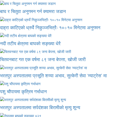
बाघ र चितुवा अनुगमन गर्न क्यामरा जडान
दाह्रा काटिएको ध्रुर्वे निकुञ्जभित्रैः १०÷१० मिनेटमा अनुगमन
नदी तटीय क्षेत्रमा बाघको सङ्ख्या धेरै
चितवनबाट गत एक वर्षमा ८९ जना बेपत्ता, खोजी जारी
भरतपुर अस्पतालमा प्रसूति शय्या अभाव, सुत्केरी सेवा ‘म्याट्रेस’ मा
पशु चौपायमा कृत्रिम गर्भाधान
भरतपुर अस्पतालमा सर्पदंशका बिरामीको मृत्यु शून्य