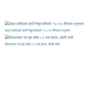
दाह्रा काटिएको ध्रुर्वे निकुञ्जभित्रैः १०÷१० मिनेटमा अनुगमन
चितवनबाट गत एक वर्षमा ८९ जना बेपत्ता, खोजी जारी